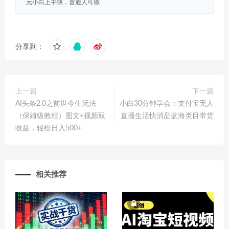
元小白上手快，普通人可做
分享到：
上一篇
下一篇
AI头条2.0之前世今生玩法
小白30分钟学会：支付宝无人
（保姆级教程）图文+视频双
直播生活快消品蓝海类目带货
收益，轻松日入500+
相关推荐