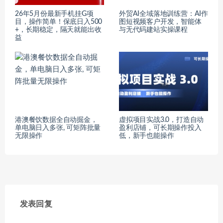
26年5月份最新手机挂G项
外贸AI全域落地训练营：AI作
目，操作简单！保底日入500
图短视频客户开发，智能体
+，长期稳定，隔天就能出收
与无代码建站实操课程
益
港澳餐饮数据全自动掘金，
虚拟项目实战3.0，打造自动
单电脑日入多张, 可矩阵批量
盈利店铺，可长期操作投入
无限操作
低，新手也能操作
发表回复