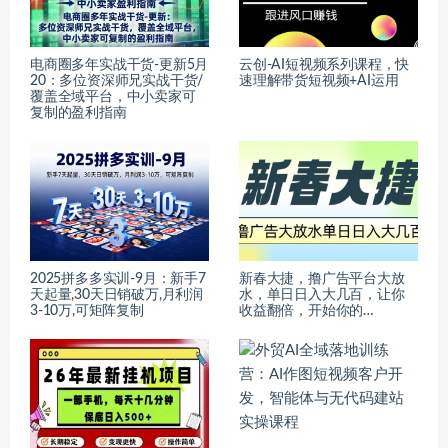
电商圈多年实战干货-更新5月
云创-AI短视频系列课程，快
20：多位资深师兄实战干货/
速理解带货短视频+AI运用
覆盖全域平台，中小卖家可
复制的盈利指南
2025拼多多实训-9月：新手7
新春大捷，撸广告平台大放
天起量,30天日销破万,月利润
水，单日日入大几百，让你
3-10万,可矩阵复制
收益翻倍，开始你的…