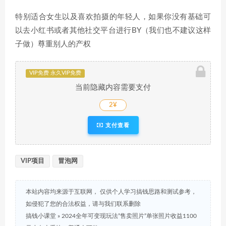
特别适合女生以及喜欢拍摄的年轻人，如果你没有基础可
以去小红书或者其他社交平台进行BY（我们也不建议这样
子做）尊重别人的产权
VIP免费 永久VIP免费
当前隐藏内容需要支付
2¥
支付查看
VIP项目
冒泡网
本站内容均来源于互联网， 仅供个人学习搞钱思路和测试参考，
如侵犯了您的合法权益，请与我们联系删除
搞钱小课堂
»
2024全年可变现玩法”售卖照片”单张照片收益1100