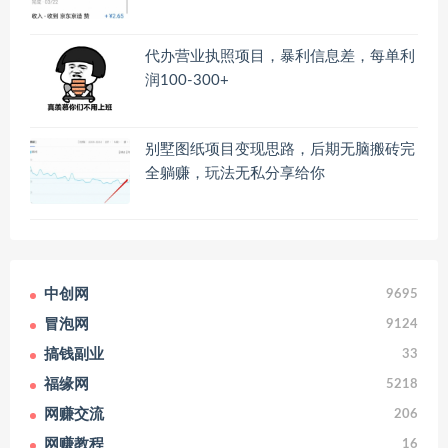
代办营业执照项目，暴利信息差，每单利
润100-300+
别墅图纸项目变现思路，后期无脑搬砖完
全躺赚，玩法无私分享给你
中创网
9695
冒泡网
9124
搞钱副业
33
福缘网
5218
网赚交流
206
网赚教程
16