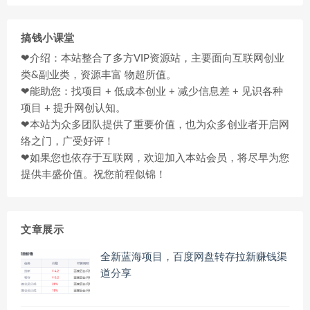
搞钱小课堂
❤介绍：本站整合了多方VIP资源站，主要面向互联网创业
类&副业类，资源丰富 物超所值。
❤能助您：找项目 + 低成本创业 + 减少信息差 + 见识各种
项目 + 提升网创认知。
❤本站为众多团队提供了重要价值，也为众多创业者开启网
络之门，广受好评！
❤如果您也依存于互联网，欢迎加入本站会员，将尽早为您
提供丰盛价值。祝您前程似锦！
文章展示
全新蓝海项目，百度网盘转存拉新赚钱渠
道分享