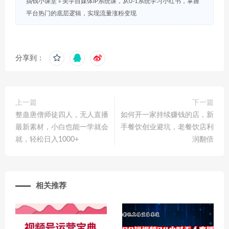
搞钱小课堂
»
美学自媒体IP系统课，从0-1系统学习小红书，掌握
平台热门的底层逻辑，实现流量涨粉变现
分享到：
上一篇
下一篇
整蛊唐僧师徒四人，无人直播
如何开一家持续赚钱的店，新
最新素材，小白也能一学就会
手餐饮创业避坑，老餐饮店利
就，轻松日入1000+
润翻倍
相关推荐