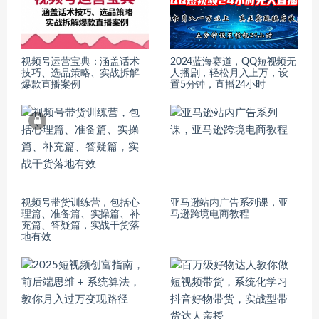
视频号运营宝典：涵盖话术
2024蓝海赛道，QQ短视频无
技巧、选品策略、实战拆解
人播剧，轻松月入上万，设
爆款直播案例
置5分钟，直播24小时
视频号带货训练营，包括心
亚马逊站内广告系列课，亚
理篇、准备篇、实操篇、补
马逊跨境电商教程
充篇、答疑篇，实战干货落
地有效