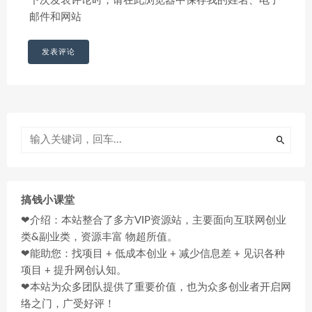
下次发表评论时，请在此浏览器中保存我的姓名、电子
邮件和网站
搞钱小课堂
❤介绍：本站整合了多方VIP资源站，主要面向互联网创业
类&副业类，资源丰富 物超所值。
❤能助您：找项目 + 低成本创业 + 减少信息差 + 见识各种
项目 + 提升网创认知。
❤本站为众多团队提供了重要价值，也为众多创业者开启网
络之门，广受好评！