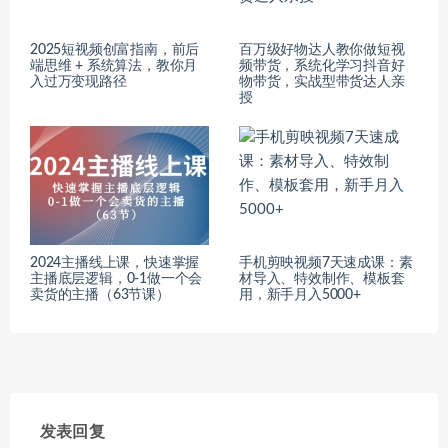
2025短视频创富指南，前后
百万级好物达人教你做短视
端思维 + 系统算法，教你月
频带货，系统化学习抖音好
入过万变现路径
物带货，实战型带货达人亲
授
2024主播线上课，快速掌握
手机剪映视频7天速成课：素
主播底层逻辑，0-1做一个会
材导入、特效制作、模板套
卖货的主播（63节课）
用，新手月入5000+
发表回复