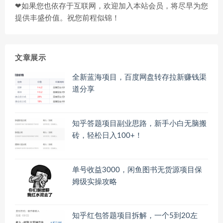
❤如果您也依存于互联网，欢迎加入本站会员，将尽早为您
提供丰盛价值。祝您前程似锦！
文章展示
全新蓝海项目，百度网盘转存拉新赚钱渠
道分享
知乎答题项目副业思路，新手小白无脑搬
砖，轻松日入100+！
单号收益3000，闲鱼图书无货源项目保
姆级实操攻略
知乎红包答题项目拆解，一个5到20左