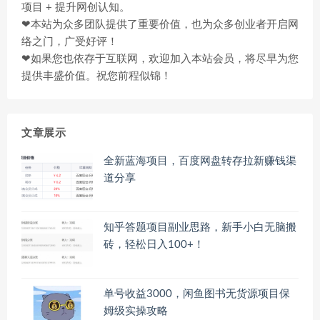
项目 + 提升网创认知。
❤本站为众多团队提供了重要价值，也为众多创业者开启网
络之门，广受好评！
❤如果您也依存于互联网，欢迎加入本站会员，将尽早为您
提供丰盛价值。祝您前程似锦！
文章展示
全新蓝海项目，百度网盘转存拉新赚钱渠
道分享
知乎答题项目副业思路，新手小白无脑搬
砖，轻松日入100+！
单号收益3000，闲鱼图书无货源项目保
姆级实操攻略