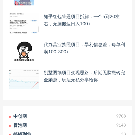
知乎红包答题项目拆解，一个5到20左
右，无脑搬运日入100+
代办营业执照项目，暴利信息差，每单利
润100-300+
别墅图纸项目变现思路，后期无脑搬砖完
全躺赚，玩法无私分享给你
中创网
9708
冒泡网
9143
搞钱副业
33