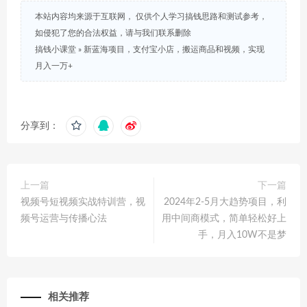
本站内容均来源于互联网， 仅供个人学习搞钱思路和测试参考，
如侵犯了您的合法权益，请与我们联系删除
搞钱小课堂
»
新蓝海项目，支付宝小店，搬运商品和视频，实现
月入一万+
分享到：
上一篇
下一篇
视频号短视频实战特训营，视
2024年2-5月大趋势项目，利
频号运营与传播心法
用中间商模式，简单轻松好上
手，月入10W不是梦
相关推荐