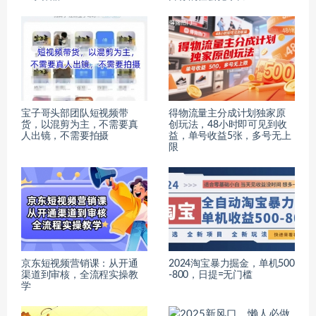
宝子哥头部团队短视频带
得物流量主分成计划独家原
货，以混剪为主，不需要真
创玩法，48小时即可见到收
人出镜，不需要拍摄
益，单号收益5张，多号无上
限
京东短视频营销课：从开通
2024淘宝暴力掘金，单机500
渠道到审核，全流程实操教
-800，日提=无门槛
学