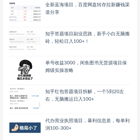
全新蓝海项目，百度网盘转存拉新赚钱渠
道分享
知乎答题项目副业思路，新手小白无脑搬
砖，轻松日入100+！
单号收益3000，闲鱼图书无货源项目保
姆级实操攻略
知乎红包答题项目拆解，一个5到20左
右，无脑搬运日入100+
代办营业执照项目，暴利信息差，每单利
润100-300+