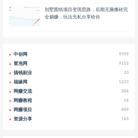
别墅图纸项目变现思路，后期无脑搬砖完
全躺赚，玩法无私分享给你
中创网
9709
冒泡网
9155
搞钱副业
33
福缘网
5223
网赚交流
206
网赚教程
16
网赚项目
609
资源分享
163