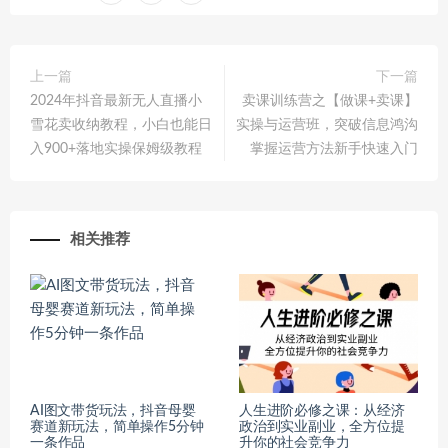
上一篇
下一篇
2024年抖音最新无人直播小
卖课训练营之【做课+卖课】
雪花卖收纳教程，小白也能日
实操与运营班，突破信息鸿沟
入900+落地实操保姆级教程
掌握运营方法新手快速入门
相关推荐
AI图文带货玩法，抖音母婴
人生进阶必修之课：从经济
赛道新玩法，简单操作5分钟
政治到实业副业，全方位提
一条作品
升你的社会竞争力