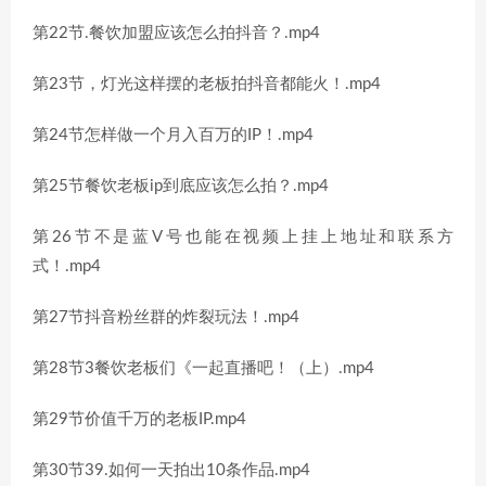
第22节.餐饮加盟应该怎么拍抖音？.mp4
第23节，灯光这样摆的老板拍抖音都能火！.mp4
第24节怎样做一个月入百万的IP！.mp4
第25节餐饮老板ip到底应该怎么拍？.mp4
第26节不是蓝V号也能在视频上挂上地址和联系方
式！.mp4
第27节抖音粉丝群的炸裂玩法！.mp4
第28节3餐饮老板们《一起直播吧！（上）.mp4
第29节价值千万的老板IP.mp4
第30节39.如何一天拍出10条作品.mp4