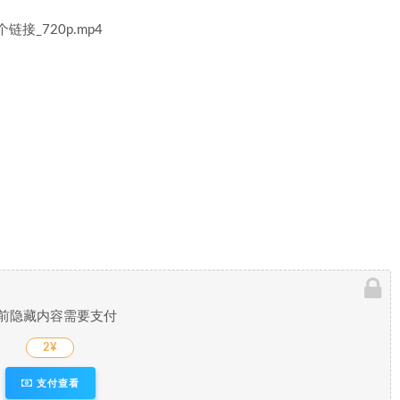
链接_720p.mp4
前隐藏内容需要支付
2¥
支付查看