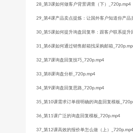
28_第3课如何做客户背景调查（下）_720p.mp4
29_第4课产品卖点提炼：让国外客户知道你产品卖点_
30_第5课如何提升询盘回复率：跟客户联系提升回复
31_第6课如何通过销售邮箱找采购邮箱_720p.mp
32_第7课询盘回复技巧_720p.mp4
33_第8课询盘分析_720p.mp4
34_第9课询盘回复思路_720p.mp4
35_第10课需求订单很明确的询盘回复模板_720p.
36_第11课广泛的询盘回复模板_720p.mp4
37_第12课高效的报价单怎么做（上）_720p.mp