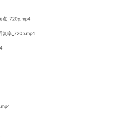
720p.mp4
率_720p.mp4
4
mp4
4