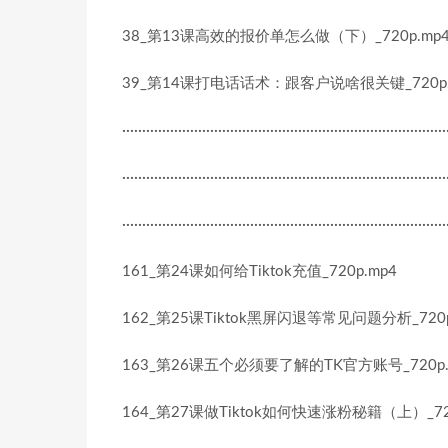
38_第13课高效的报价单怎么做（下）_720p.mp
39_第14课打电话话术：跟客户说啥很关键_720p.
·················································································
·················································································
·················································································
161_第24课如何给Tiktok充值_720p.mp4
162_第25课Tiktok黑屏闪退等常见问题分析_720p
163_第26课五个必须要了解的TK官方账号_720p.
164_第27课做Tiktok如何快速涨粉秘籍（上）_720