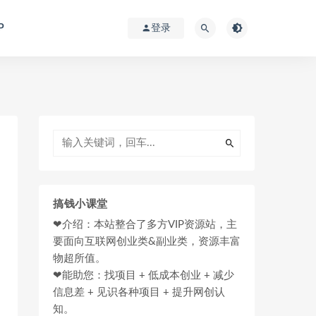
P
登录
搞钱小课堂
❤介绍：本站整合了多方VIP资源站，主
要面向互联网创业类&副业类，资源丰富
物超所值。
❤能助您：找项目 + 低成本创业 + 减少
信息差 + 见识各种项目 + 提升网创认
知。