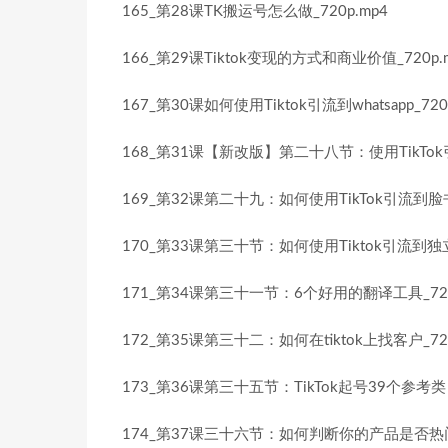
165_第28课TK搬运号怎么做_720p.mp4
166_第29课Tiktok变现的方式和商业价值_720p.
167_第30课如何使用Tiktok引流到whatsapp_720
168_第31课【新改版】第二十八节：使用TikTok引]流
169_第32课第二十九：如何使用TikTok引流到脸书，y
170_第33课第三十节：如何使用Tiktok引流到独立
171_第34课第三十一节：6个好用的翻译工具_720
172_第35课第三十二：如何在tiktok上找客户_720
173_第36课第三十五节：TikTok起号39个参考类目
174_第37课三十六节：如何判断你的产品是否热门_