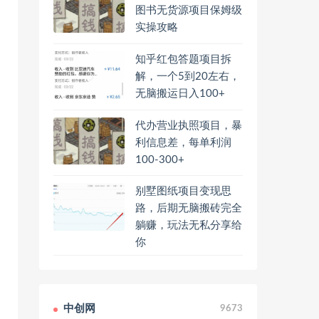
图书无货源项目保姆级
实操攻略
知乎红包答题项目拆
解，一个5到20左右，
无脑搬运日入100+
代办营业执照项目，暴
利信息差，每单利润
100-300+
别墅图纸项目变现思
路，后期无脑搬砖完全
躺赚，玩法无私分享给
你
中创网
9673