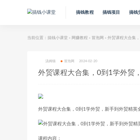
搞钱教程
搞钱项目
搞钱
当前位置：
搞钱小课堂
网赚教程
冒泡网
外贸课程大合集，
>
>
>
汤姆猫
冒泡网
2024-02-20
外贸课程大合集，0到1学外贸
外贸课程大合集，0到1学外贸，新手到外贸精英
课程内容：