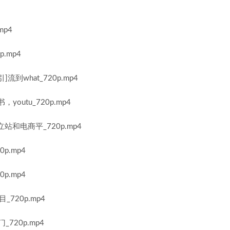
mp4
p.mp4
到what_720p.mp4
outu_720p.mp4
站和电商平_720p.mp4
p.mp4
p.mp4
_720p.mp4
720p.mp4