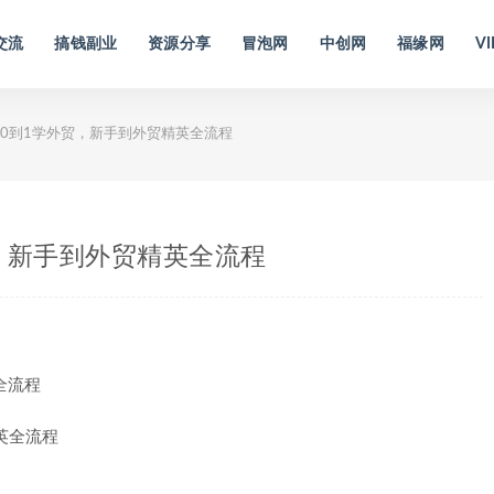
交流
搞钱副业
资源分享
冒泡网
中创网
福缘网
VI
0到1学外贸，新手到外贸精英全流程
，新手到外贸精英全流程
全流程