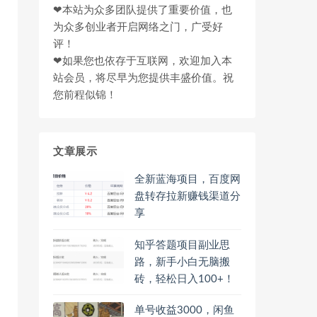
❤本站为众多团队提供了重要价值，也
为众多创业者开启网络之门，广受好
评！
❤如果您也依存于互联网，欢迎加入本
站会员，将尽早为您提供丰盛价值。祝
您前程似锦！
文章展示
全新蓝海项目，百度网
盘转存拉新赚钱渠道分
享
知乎答题项目副业思
路，新手小白无脑搬
砖，轻松日入100+！
单号收益3000，闲鱼