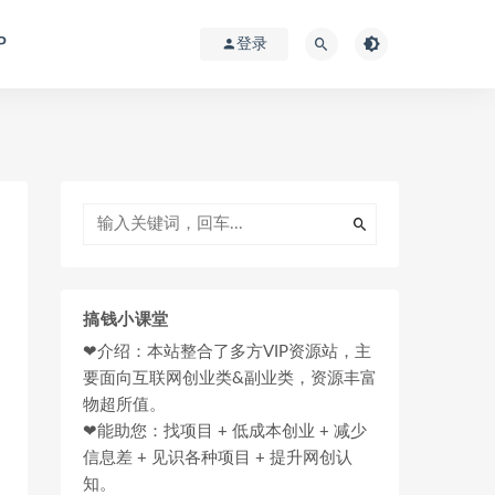
P
登录
搞钱小课堂
❤介绍：本站整合了多方VIP资源站，主
要面向互联网创业类&副业类，资源丰富
物超所值。
❤能助您：找项目 + 低成本创业 + 减少
信息差 + 见识各种项目 + 提升网创认
知。