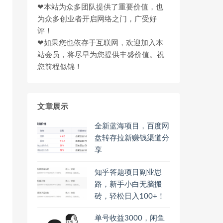
❤本站为众多团队提供了重要价值，也
为众多创业者开启网络之门，广受好
评！
❤如果您也依存于互联网，欢迎加入本
站会员，将尽早为您提供丰盛价值。祝
您前程似锦！
文章展示
全新蓝海项目，百度网
盘转存拉新赚钱渠道分
享
知乎答题项目副业思
路，新手小白无脑搬
砖，轻松日入100+！
单号收益3000，闲鱼