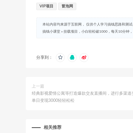
VIP项目
冒泡网
本站内容均来源于互联网， 仅供个人学习搞钱思路和测
搞钱小课堂
»
挂载项目，小白轻松破1000，每天10分钟
分享到：
上一篇
经典影视爱情公寓等打造爆款交友直播间，进行多渠道
单日变现3000轻轻松松
相关推荐