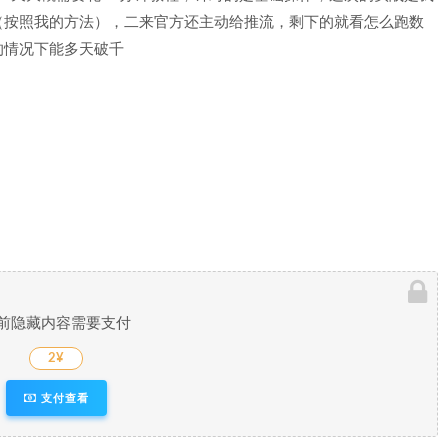
（按照我的方法），二来官方还主动给推流，剩下的就看怎么跑数
的情况下能多天破千
前隐藏内容需要支付
2¥
支付查看