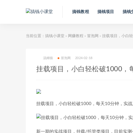
搞钱教程
搞钱项目
搞钱
当前位置：
搞钱小课堂
网赚教程
冒泡网
挂载项目，小白轻
>
>
>
汤姆猫
冒泡网
2024-02-18
挂载项目，小白轻松破1000，
挂载项目，小白轻松破1000，每天10分钟，实
新一期的实战项目，挂载/托管类项目，目前实测