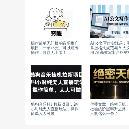
操作简单无门槛的音乐推广
AI 公文写作实战课：
项目，一单/5元。可以矩阵
掌握格式规范与 5 大
操作，收益无上限！
用 AI 高效写出合格材
酷狗音乐挂JI拉新项目，24
付费文章：绝密天机
小时纯无人直播玩法，操作
社会的阶层攀升之路
简单人人可做
只剩这么一条了