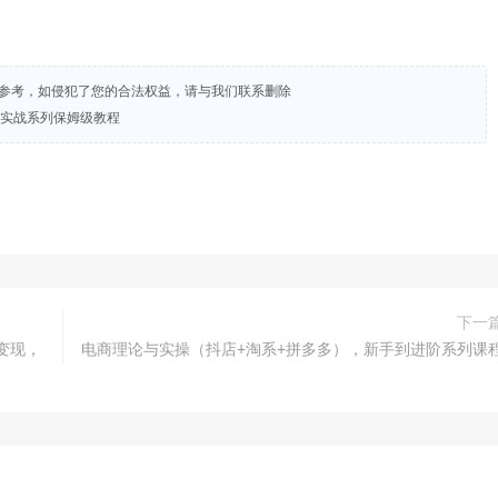
试参考，如侵犯了您的合法权益，请与我们联系删除
，实战系列保姆级教程
下一
变现，
电商理论与实操（抖店+淘系+拼多多），新手到进阶系列课