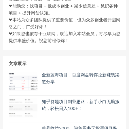
❤能助您：找项目 + 低成本创业 + 减少信息差 + 见识各种
项目 + 提升网创认知。
❤本站为众多团队提供了重要价值，也为众多创业者开启网
络之门，广受好评！
❤如果您也依存于互联网，欢迎加入本站会员，将尽早为您
提供丰盛价值。祝您前程似锦！
文章展示
全新蓝海项目，百度网盘转存拉新赚钱渠
道分享
知乎答题项目副业思路，新手小白无脑搬
砖，轻松日入100+！
单号收益3000，闲鱼图书无货源项目保