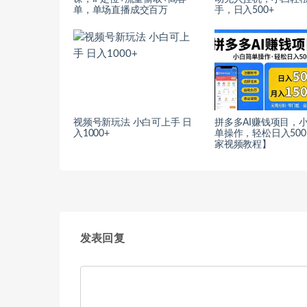
单，单场直播成交百万
手，日入500+
视频号新玩法 小白可上手 日
拼多多AI赚钱项目，
入1000+
单操作，轻松日入50
家视频教程】
发表回复