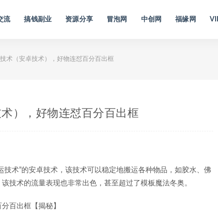
交流
搞钱副业
资源分享
冒泡网
中创网
福缘网
VI
技术（安卓技术），好物连怼百分百出框
技术），好物连怼百分百出框
运技术”的安卓技术，该技术可以稳定地搬运各种物品，如胶水、佛
，该技术的流量表现也非常出色，甚至超过了模板魔法冬奥。
百分百出框【揭秘】