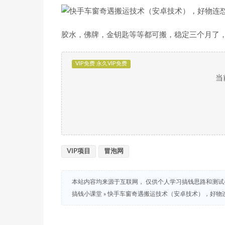
胶水，佛牌，金钥匙等等都可搬，稳定三个月了
VIP免费 永久VIP免费
当
VIP项目
冒泡网
本站内容均来源于互联网， 仅供个人学习搞钱思路和测
搞钱小课堂
»
快手车窗奇遇搬运技术（安卓技术），好物