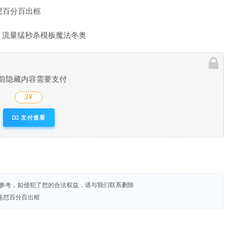
，流量猛秒杀模板魔法冬奥
前隐藏内容需要支付
2¥
支付查看
试参考，如侵犯了您的合法权益，请与我们联系删除
连怼百分百出框