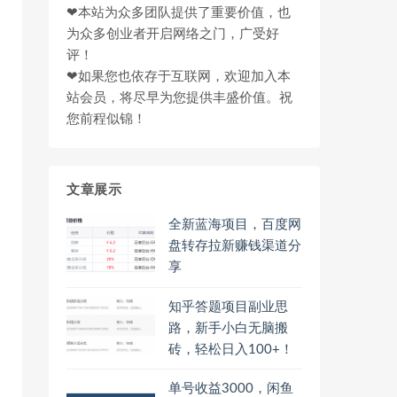
❤本站为众多团队提供了重要价值，也
为众多创业者开启网络之门，广受好
评！
❤如果您也依存于互联网，欢迎加入本
站会员，将尽早为您提供丰盛价值。祝
您前程似锦！
文章展示
全新蓝海项目，百度网
盘转存拉新赚钱渠道分
享
知乎答题项目副业思
路，新手小白无脑搬
砖，轻松日入100+！
单号收益3000，闲鱼