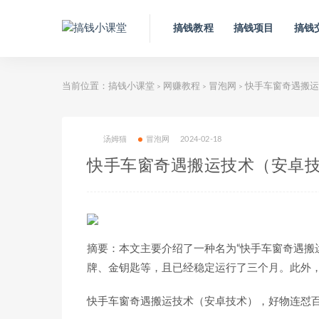
搞钱教程
搞钱项目
搞钱
当前位置：
搞钱小课堂
网赚教程
冒泡网
快手车窗奇遇搬运
>
>
>
汤姆猫
冒泡网
2024-02-18
快手车窗奇遇搬运技术（安卓
摘要：本文主要介绍了一种名为“快手车窗奇遇搬
牌、金钥匙等，且已经稳定运行了三个月。此外
快手车窗奇遇搬运技术（安卓技术），好物连怼