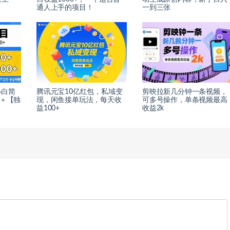
通人上手的项目！
一到三张
小白简
腾讯元宝10亿红包，私域变
剪映拉新几分钟一条视频，
0＋【独
现，闲鱼接单玩法，每天收
可多号操作，单条视频最高
益100+
收益2k