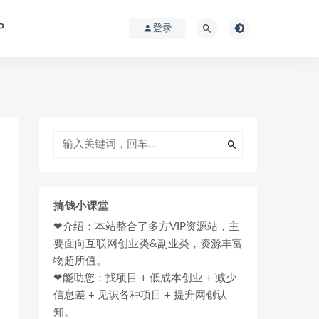
P
登录
搞钱小课堂
❤介绍：本站整合了多方VIP资源站，主
要面向互联网创业类&副业类，资源丰富
物超所值。
❤能助您：找项目 + 低成本创业 + 减少
信息差 + 见识各种项目 + 提升网创认
知。