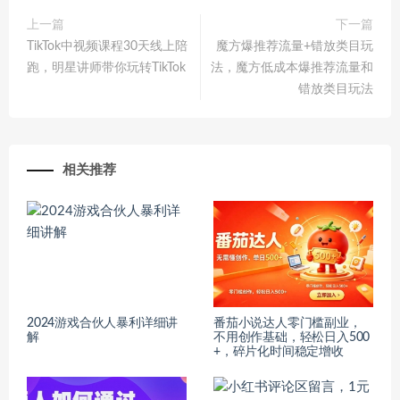
上一篇
下一篇
TikTok中视频课程30天线上陪
魔方爆推荐流量+错放类目玩
跑，明星讲师带你玩转TikTok
法，魔方低成本爆推荐流量和
错放类目玩法
相关推荐
2024游戏合伙人暴利详细讲
番茄小说达人零门槛副业，
解
不用创作基础，轻松日入500
+，碎片化时间稳定增收