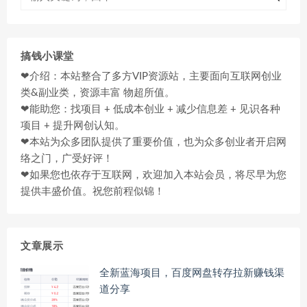
搞钱小课堂
❤介绍：本站整合了多方VIP资源站，主要面向互联网创业
类&副业类，资源丰富 物超所值。
❤能助您：找项目 + 低成本创业 + 减少信息差 + 见识各种
项目 + 提升网创认知。
❤本站为众多团队提供了重要价值，也为众多创业者开启网
络之门，广受好评！
❤如果您也依存于互联网，欢迎加入本站会员，将尽早为您
提供丰盛价值。祝您前程似锦！
文章展示
全新蓝海项目，百度网盘转存拉新赚钱渠
道分享