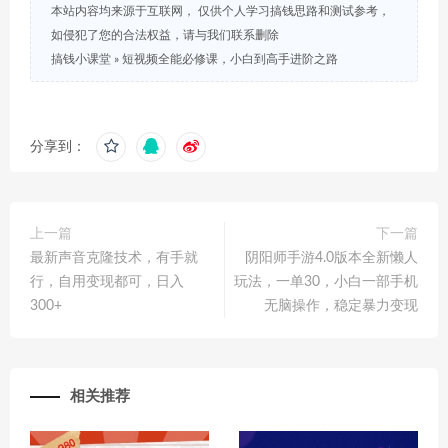
本站内容均来源于互联网， 仅供个人学习搞钱思路和测试参考，
如侵犯了您的合法权益，请与我们联系删除
搞钱小课堂
»
短视频全能必修课，小白到高手进阶之路
分享到：
上一篇
下一篇
最新声音克隆技术，有手就
阴阳师手游4.0版本全新懒人
行，自用变现都可，日入
玩法，一单30，小白一部手机
300+
无脑操作，稳定暴力变现
相关推荐