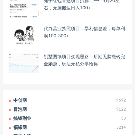
知乎红包答题项目拆解，一个5到20左
右，无脑搬运日入100+
代办营业执照项目，暴利信息差，每单利
润100-300+
别墅图纸项目变现思路，后期无脑搬砖完
全躺赚，玩法无私分享给你
中创网
9692
冒泡网
9122
搞钱副业
33
福缘网
5214