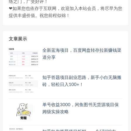
络之门，广受好评！
❤如果您也依存于互联网，欢迎加入本站会员，将尽早为您
提供丰盛价值。祝您前程似锦！
文章展示
全新蓝海项目，百度网盘转存拉新赚钱渠
道分享
知乎答题项目副业思路，新手小白无脑搬
砖，轻松日入100+！
单号收益3000，闲鱼图书无货源项目保
姆级实操攻略