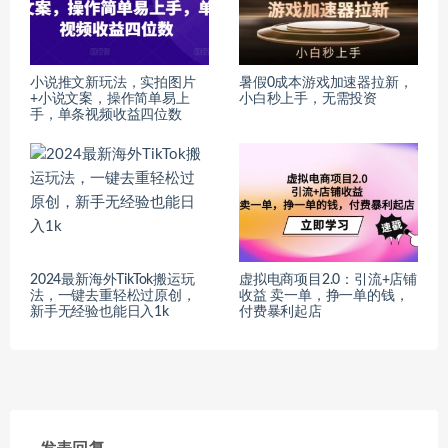
小说推文新玩法，实拍图片
暑假0成本游戏加速器拉新，
+小说文案，操作简单易上
小白秒上手，无需投资
手，单条视频收益四位数
2024最新海外TikTok搬运玩
虚拟电商项目2.0：引流+店铺
法，一键去重轻松过原创，
收益 卖一单，挣一单的钱，
新手无经验也能日入1k
付费暴利起店