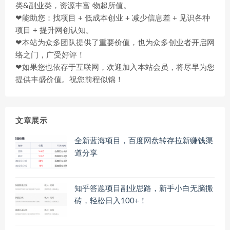
类&副业类，资源丰富 物超所值。
❤能助您：找项目 + 低成本创业 + 减少信息差 + 见识各种
项目 + 提升网创认知。
❤本站为众多团队提供了重要价值，也为众多创业者开启网
络之门，广受好评！
❤如果您也依存于互联网，欢迎加入本站会员，将尽早为您
提供丰盛价值。祝您前程似锦！
文章展示
全新蓝海项目，百度网盘转存拉新赚钱渠
道分享
知乎答题项目副业思路，新手小白无脑搬
砖，轻松日入100+！