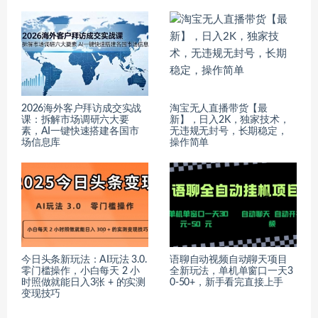
2026海外客户拜访成交实战
淘宝无人直播带货【最
课：拆解市场调研六大要
新】，日入2K，独家技术，
素，AI一键快速搭建各国市
无违规无封号，长期稳定，
场信息库
操作简单
今日头条新玩法：AI玩法 3.0.
语聊自动视频自动聊天项目
零门槛操作，小白每天 2 小
全新玩法，单机单窗口一天3
时照做就能日入3张 + 的实测
0-50+，新手看完直接上手
变现技巧