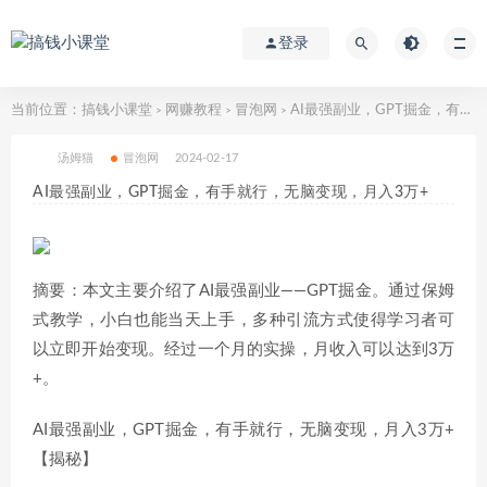
登录
当前位置：
搞钱小课堂
网赚教程
冒泡网
AI最强副业，GPT掘金，有手就行，无脑变现，月入3万+
>
>
>
汤姆猫
冒泡网
2024-02-17
AI最强副业，GPT掘金，有手就行，无脑变现，月入3万+
摘要：本文主要介绍了AI最强副业——GPT掘金。通过保姆
式教学，小白也能当天上手，多种引流方式使得学习者可
以立即开始变现。经过一个月的实操，月收入可以达到3万
+。
AI最强副业，GPT掘金，有手就行，无脑变现，月入3万+
【揭秘】