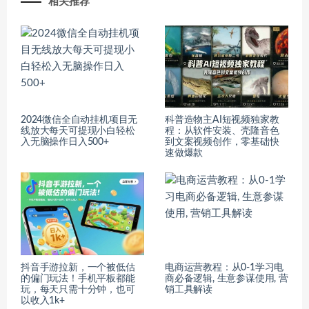
相关推荐
2024微信全自动挂机项目无
科普造物主AI短视频独家教
线放大每天可提现小白轻松
程：从软件安装、壳隆音色
入无脑操作日入500+
到文案视频创作，零基础快
速做爆款
抖音手游拉新，一个被低估
电商运营教程：从0-1学习电
的偏门玩法！手机平板都能
商必备逻辑, 生意参谋使用, 营
玩，每天只需十分钟，也可
销工具解读
以收入1k+