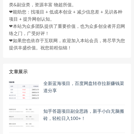
类&副业类，资源丰富 物超所值。
❤能助您：找项目 + 低成本创业 + 减少信息差 + 见识各种
项目 + 提升网创认知。
❤本站为众多团队提供了重要价值，也为众多创业者开启网
络之门，广受好评！
❤如果您也依存于互联网，欢迎加入本站会员，将尽早为您
提供丰盛价值。祝您前程似锦！
文章展示
全新蓝海项目，百度网盘转存拉新赚钱渠
道分享
知乎答题项目副业思路，新手小白无脑搬
砖，轻松日入100+！