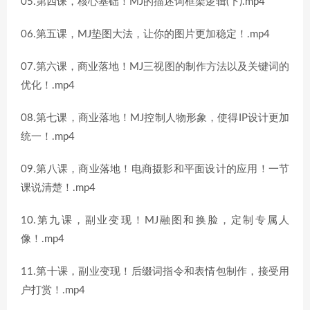
05.第四课，核心基础！MJ的描述词框架逻辑(下).mp4
06.第五课，MJ垫图大法，让你的图片更加稳定！.mp4
07.第六课，商业落地！MJ三视图的制作方法以及关键词的
优化！.mp4
08.第七课，商业落地！MJ控制人物形象，使得IP设计更加
统一！.mp4
09.第八课，商业落地！电商摄影和平面设计的应用！一节
课说清楚！.mp4
10.第九课，副业变现！MJ融图和换脸，定制专属人
像！.mp4
11.第十课，副业变现！后缀词指令和表情包制作，接受用
户打赏！.mp4