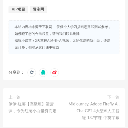
VIP项目
冒泡网
本站内容均来源于互联网， 仅供个人学习搞钱思路和测试参考，
如侵犯了您的合法权益，请与我们联系删除
搞钱小课堂
»
3天掌握AI绘图+AI视频，无论你是萌新小白，还是
设计师，都能从这门课中收益
分享到：
上一篇
下一篇
伊伊·红薯【高级班】运营
Midjourney, Adobe Firefly AI,
课，专为红薯小白量身而定
ChatGPT 4大型AI人工智
能-137节课-中英字幕