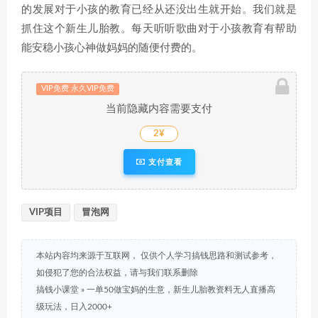
的发展对于小孩的教育已经从还没出生就开始。我们就是
抓住这个新生儿胎教。每天听听歌曲对于小孩教育有帮助
能安稳小孩心神做妈妈的随便付费的。
VIP免费 永久VIP免费
当前隐藏内容需要支付
2¥
支付查看
VIP项目
冒泡网
本站内容均来源于互联网， 仅供个人学习搞钱思路和测试参考，
如侵犯了您的合法权益，请与我们联系删除
搞钱小课堂
»
一单50做宝妈的生意，新生儿胎教资料无人直播高
级玩法，日入2000+