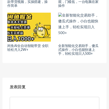
款带货视频，实操搭建，操
观，门槛低，一台电脑在家
作简单
操作
闲鱼AI全自动智能带货 全职
全新智能化交易助手，傻瓜
轻松月入2W+
式操作，小白也能快速上
手，轻松实现日入500+
发表回复