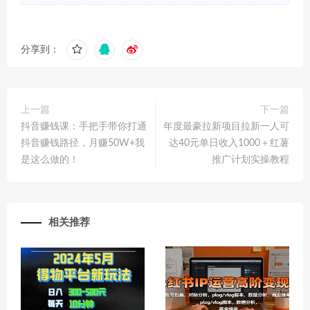
分享到：
上一篇
下一篇
抖音赚钱课：手把手带你打通
年度最豪拉新项目拉新一人可
抖音赚钱路径，月赚50W+我
达40元单日收入1000＋红薯
是这么做的！
推广计划实操教程
相关推荐