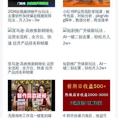
2024短视频得物平台玩法，
小红书IP运营高阶变现课：账
去重软件加持爆款视频矩阵
号包装，对标分析，plog/vlo
玩法，月入1w～3w
g脚本，数据分析，商业接单
亚马逊-高效推新精细化 运营
短剧推广升级新玩法，AI一
全流程，全方位、快速 拉升
键二创去重，轻松月入2w+
产品排名和销量
无限画布工作流一键复刻爆
4-10月份暴力项目，收益可