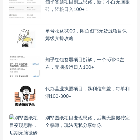
知乎答题项目副业思路，新手小白无脑搬
砖，轻松日入100+！
单号收益3000，闲鱼图书无货源项目保
姆级实操攻略
知乎红包答题项目拆解，一个5到20左
右，无脑搬运日入100+
代办营业执照项目，暴利信息差，每单利
润100-300+
别墅图纸项目变现思路，后期无脑搬砖完
全躺赚，玩法无私分享给你