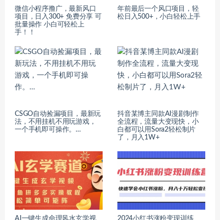
微信小程序撸广，最新风口
年前最后一个风口项目，轻
项目，日入300+ 免费分享 可
松日入500+，小白轻松上手
批量操作 小白可轻松上
手！！
CSGO自动捡漏项目，最新玩
抖音某博主同款AI漫剧制作
法，不用挂机不用玩游戏，
全流程，流量大变现快，小
一个手机即可操作。…
白都可以用Sora2轻松制片
了，月入1W+
AI一键生成命理风水玄学视
2024小红书涨粉变现训练