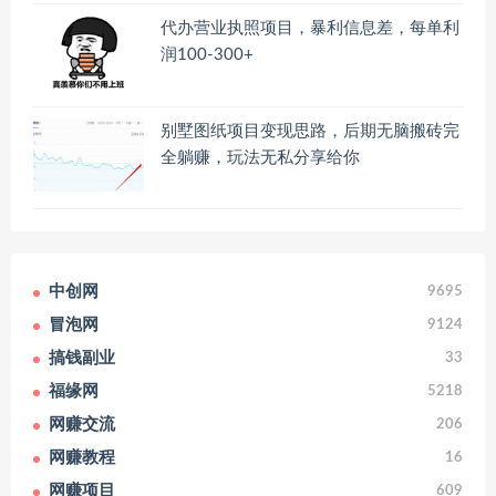
代办营业执照项目，暴利信息差，每单利
润100-300+
别墅图纸项目变现思路，后期无脑搬砖完
全躺赚，玩法无私分享给你
中创网
9695
冒泡网
9124
搞钱副业
33
福缘网
5218
网赚交流
206
网赚教程
16
网赚项目
609