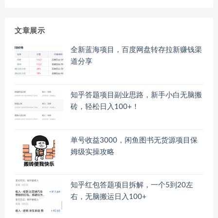
文章展示
全新蓝海项目，百度网盘转存拉新赚钱渠
道分享
知乎答题项目副业思路，新手小白无脑搬
砖，轻松日入100+！
单号收益3000，闲鱼图书无货源项目保
姆级实操攻略
知乎红包答题项目拆解，一个5到20左
右，无脑搬运日入100+