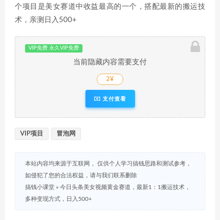
个项目是美女赛道中收益最高的一个，搭配最新的搬运技
术，亲测日入500+
VIP免费 永久VIP免费
当前隐藏内容需要支付
2¥
支付查看
VIP项目
冒泡网
本站内容均来源于互联网， 仅供个人学习搞钱思路和测试参考，
如侵犯了您的合法权益，请与我们联系删除
搞钱小课堂
»
今日头条美女视频黄金赛道，最新1：1搬运技术，
多种变现方式，日入500+