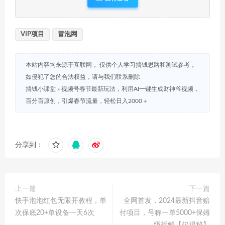
VIP项目
冒泡网
本站内容均来源于互联网， 仅供个人学习搞钱思路和测试参考，
如侵犯了您的合法权益，请与我们联系删除
搞钱小课堂
»
视频号春节最新玩法，利用AI一键生成财神爷视频，
百分百原创，引爆春节流量，轻松日入2000＋
分享到：
上一篇
下一篇
快手泡泡红包无限开教程，单
全网首发，2024最新抖音赔
次保底20+单设备一天6次
付项目，号称一单5000+保姆