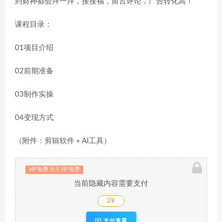
到财神都会拜一拜，接接福，留言评论，广告转化高！
课程目录：
01项目介绍
02前期准备
03制作实操
04变现方式
（附件：剪辑软件＋AI工具）
VIP免费 永久VIP免费
当前隐藏内容需要支付
2¥
支付查看