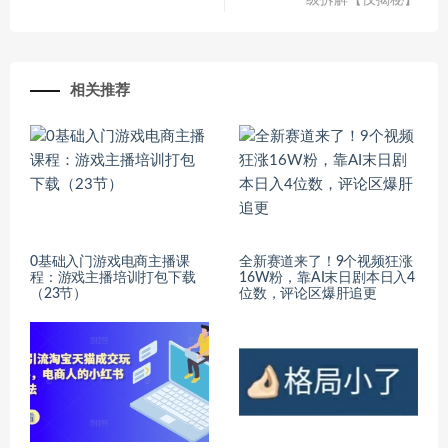
级拆解【仅揭秘】
相关推荐
0基础入门游戏电商主播课
全新赛道来了！9个视频狂涨
程：游戏主播培训打包下载
16W粉，靠AI末日剧本日入4
（23节）
位数，评论区爆肝追更