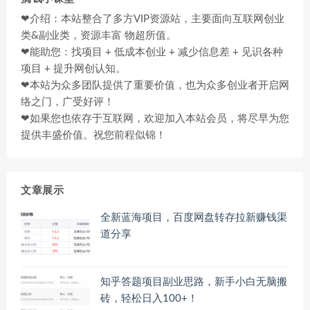
❤介绍：本站整合了多方VIP资源站，主要面向互联网创业
类&副业类，资源丰富 物超所值。
❤能助您：找项目 + 低成本创业 + 减少信息差 + 见识各种
项目 + 提升网创认知。
❤本站为众多团队提供了重要价值，也为众多创业者开启网
络之门，广受好评！
❤如果您也依存于互联网，欢迎加入本站会员，将尽早为您
提供丰盛价值。祝您前程似锦！
文章展示
全新蓝海项目，百度网盘转存拉新赚钱渠
道分享
知乎答题项目副业思路，新手小白无脑搬
砖，轻松日入100+！