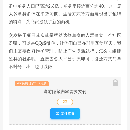
群中单身人口已高达2.6亿，单身率接近百分之40。这一庞
大的单身群体在消费习惯、生活方式等方面展现出了独特
的特点，为商家提供了新的商机
交友搭子项目其实就是帮助这些单身的人群建立一个社区
群聊，可以是QQ或微信，让他们自己在群里互动聊天，我
们主需要做好维护管理，防止广告泛滥就行，怎么去组建
这样的社群呢，直接去各大平台引流即可，引流方式简单
不封号，小白也可以做
VIP免费 永久VIP免费
当前隐藏内容需要支付
2¥
支付查看