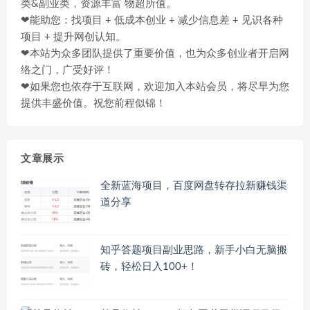
类&副业类，资源丰富 物超所值。
❤能助您：找项目 + 低成本创业 + 减少信息差 + 见识各种
项目 + 提升网创认知。
❤本站为众多团队提供了重要价值，也为众多创业者开启网
络之门，广受好评！
❤如果您也依存于互联网，欢迎加入本站会员，将尽早为您
提供丰盛价值。祝您前程似锦！
文章展示
全新蓝海项目，百度网盘转存拉新赚钱渠
道分享
知乎答题项目副业思路，新手小白无脑搬
砖，轻松日入100+！