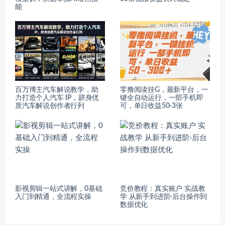
能
百万博主汽车解说教学，助
零撸阅读挂G，最新平台，一
力打造个人汽车 IP，跻身优
键全自动运行，一部手机即
质汽车解说创作者行列
可，单日收益50-3张
影视剪辑一站式讲解，0基础
竞价教程：真实账户 实战教
入门到精通，全流程实操
学 从新手到进阶·后台操作到
数据优化