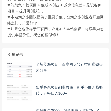
❤能助您：找项目 + 低成本创业 + 减少信息差 + 见识各种
项目 + 提升网创认知。
❤本站为众多团队提供了重要价值，也为众多创业者开启网
络之门，广受好评！
❤如果您也依存于互联网，欢迎加入本站会员，将尽早为您
提供丰盛价值。祝您前程似锦！
文章展示
全新蓝海项目，百度网盘转存拉新赚钱渠
道分享
知乎答题项目副业思路，新手小白无脑搬
砖，轻松日入100+！
单号收益3000，闲鱼图书无货源项目保