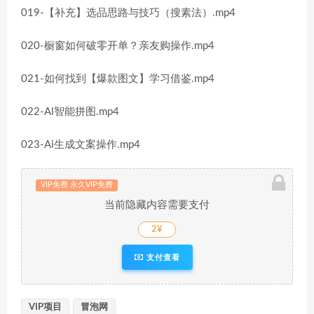
019-【补充】选品思路与技巧（搜素法）.mp4
020-橱窗如何破零开单？亲友购操作.mp4
021-如何找到【爆款图文】学习借鉴.mp4
022-Al智能拼图.mp4
023-Ai生成文案操作.mp4
VIP免费 永久VIP免费
当前隐藏内容需要支付
2¥
支付查看
VIP项目
冒泡网