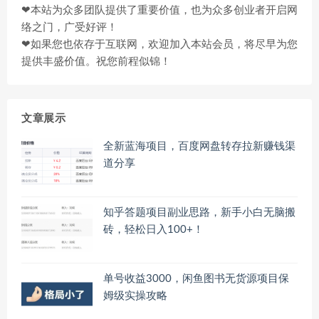
❤本站为众多团队提供了重要价值，也为众多创业者开启网
络之门，广受好评！
❤如果您也依存于互联网，欢迎加入本站会员，将尽早为您
提供丰盛价值。祝您前程似锦！
文章展示
全新蓝海项目，百度网盘转存拉新赚钱渠
道分享
知乎答题项目副业思路，新手小白无脑搬
砖，轻松日入100+！
单号收益3000，闲鱼图书无货源项目保
姆级实操攻略