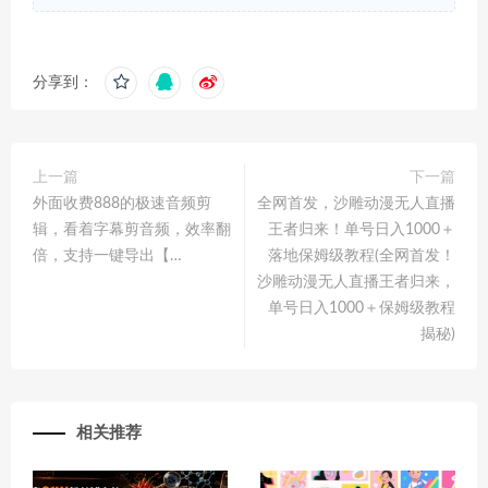
分享到：
上一篇
下一篇
外面收费888的极速音频剪
全网首发，沙雕动漫无人直播
辑，看着字幕剪音频，效率翻
王者归来！单号日入1000＋
倍，支持一键导出【…
落地保姆级教程(全网首发！
沙雕动漫无人直播王者归来，
单号日入1000＋保姆级教程
揭秘)
相关推荐