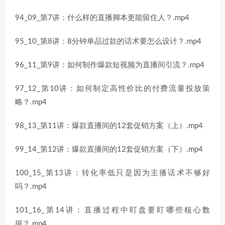
94_09_第7讲：什么样的直播脚本更能留住人？.mp4
95_10_第8讲：8分钟单品过款的话术要怎么设计？.mp4
96_11_第9讲：如何制作爆款短视频为直播间引流？.mp4
97_12_第10讲：如何制定高性价比的付费流量投放策
略？.mp4
98_13_第11讲：爆款直播间的12套促销方案（上）.mp4
99_14_第12讲：爆款直播间的12套促销方案（下）.mp4
100_15_第13讲：转化率低只是因为主播话术不够好
吗？.mp4
101_16_第14讲：直播过程中盯盘要盯哪些核心数
据？.mp4