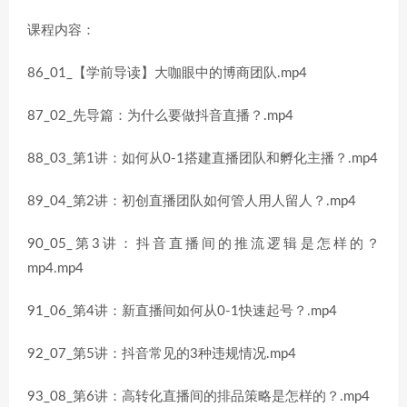
课程内容：
86_01_【学前导读】大咖眼中的博商团队.mp4
87_02_先导篇：为什么要做抖音直播？.mp4
88_03_第1讲：如何从0-1搭建直播团队和孵化主播？.mp4
89_04_第2讲：初创直播团队如何管人用人留人？.mp4
90_05_第3讲：抖音直播间的推流逻辑是怎样的？
mp4.mp4
91_06_第4讲：新直播间如何从0-1快速起号？.mp4
92_07_第5讲：抖音常见的3种违规情况.mp4
93_08_第6讲：高转化直播间的排品策略是怎样的？.mp4