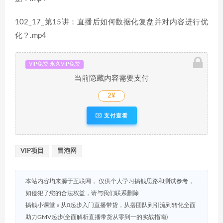
102_17_第15讲：直播后如何数据化复盘并对内容进行优
化？.mp4
VIP免费 永久VIP免费
当前隐藏内容需要支付
2¥
支付查看
VIP项目
冒泡网
本站内容均来源于互联网， 仅供个人学习搞钱思路和测试参考，
如侵犯了您的合法权益，请与我们联系删除
搞钱小课堂
»
从0起步入门直播带货，​从搭团队到引流到转化全面
助力GMV起步(全面解析直播带货从零到一的实战指南)