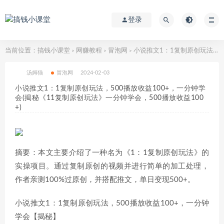
登录
当前位置：
搞钱小课堂
网赚教程
冒泡网
小说推文1：1复制原创玩法，500播放收益100+，一分钟学会(揭秘《11复制原创玩法》一分钟学会，500播放收益100+)
>
>
>
汤姆猫
冒泡网
2024-02-03
小说推文1：1复制原创玩法，500播放收益100+，一分钟学
会(揭秘《11复制原创玩法》一分钟学会，500播放收益100
+)
摘要：本文主要介绍了一种名为《1：1复制原创玩法》的
实操项目。通过复制原创的视频并进行简单的加工处理，
作者亲测100%过原创，并搭配推文，单日变现500+。
小说推文1：1复制原创玩法，500播放收益100+，一分钟
学会【揭秘】