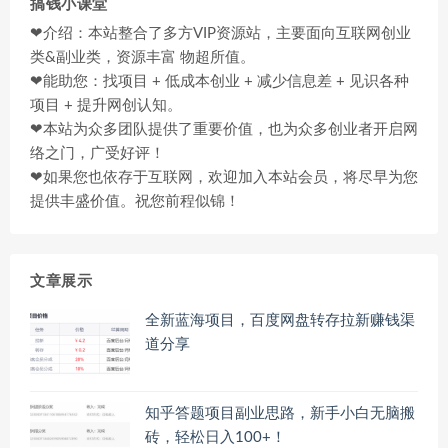
搞钱小课堂
❤介绍：本站整合了多方VIP资源站，主要面向互联网创业
类&副业类，资源丰富 物超所值。
❤能助您：找项目 + 低成本创业 + 减少信息差 + 见识各种
项目 + 提升网创认知。
❤本站为众多团队提供了重要价值，也为众多创业者开启网
络之门，广受好评！
❤如果您也依存于互联网，欢迎加入本站会员，将尽早为您
提供丰盛价值。祝您前程似锦！
文章展示
全新蓝海项目，百度网盘转存拉新赚钱渠
道分享
知乎答题项目副业思路，新手小白无脑搬
砖，轻松日入100+！