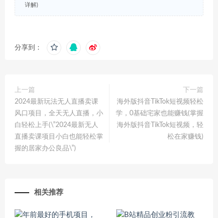
详解)
分享到：
上一篇
下一篇
2024最新玩法无人直播卖课
海外版抖音TikTok短视频轻松
风口项目，全天无人直播，小
学，0基础宅家也能赚钱(掌握
白轻松上手(\”2024最新无人
海外版抖音TikTok短视频，轻
直播卖课项目小白也能轻松掌
松在家赚钱)
握的居家办公良品\”)
相关推荐