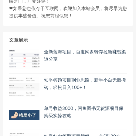
络之门，广受好评！
❤如果您也依存于互联网，欢迎加入本站会员，将尽早为您
提供丰盛价值。祝您前程似锦！
文章展示
全新蓝海项目，百度网盘转存拉新赚钱渠
道分享
知乎答题项目副业思路，新手小白无脑搬
砖，轻松日入100+！
单号收益3000，闲鱼图书无货源项目保
姆级实操攻略