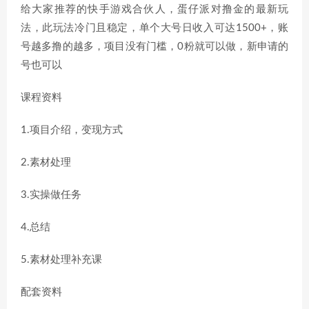
给大家推荐的快手游戏合伙人，蛋仔派对撸金的最新玩
法，此玩法冷门且稳定，单个大号日收入可达1500+，账
号越多撸的越多，项目没有门槛，0粉就可以做，新申请的
号也可以
课程资料
1.项目介绍，变现方式
2.素材处理
3.实操做任务
4.总结
5.素材处理补充课
配套资料