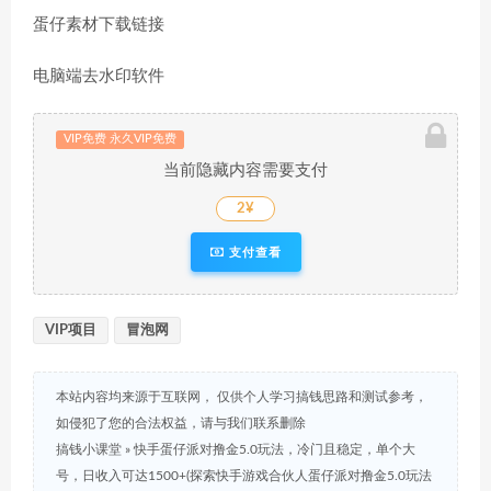
蛋仔素材下载链接
电脑端去水印软件
VIP免费 永久VIP免费
当前隐藏内容需要支付
2¥
支付查看
VIP项目
冒泡网
本站内容均来源于互联网， 仅供个人学习搞钱思路和测试参考，
如侵犯了您的合法权益，请与我们联系删除
搞钱小课堂
»
快手蛋仔派对撸金5.0玩法，冷门且稳定，单个大
号，日收入可达1500+(探索快手游戏合伙人蛋仔派对撸金5.0玩法