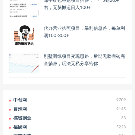
知乎红包答题项目拆解，一个5到20左
右，无脑搬运日入100+
代办营业执照项目，暴利信息差，每单利
润100-300+
别墅图纸项目变现思路，后期无脑搬砖完
全躺赚，玩法无私分享给你
中创网
9709
冒泡网
9145
搞钱副业
33
福缘网
5223