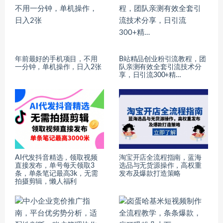
年前最好的手机项目，不用
B站精品创业粉引流教程，团
一分钟，单机操作，日入2张
队亲测有效全套引流技术分
享，日引流300+精…
AI代发抖音精选，领取视频
淘宝开店全流程指南，蓝海
直接发布，单号每天领取3
选品与无货源操作，高权重
条，单条笔记最高3k，无需
发布及爆款打造策略
拍摄剪辑，懒人福利