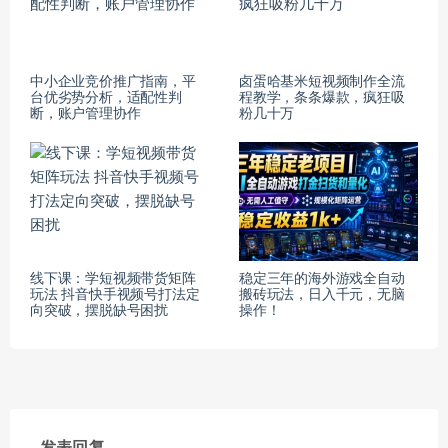
中小企业竞价推广指南，平
卤蛋哈基米短视频制作全流
台优劣势分析，适配性判
程教学，条条爆款，疯狂吸
断，账户管理协作
粉几十万
线下课：学短视频带货矩阵
稳定三年的海外游戏全自动
玩法 抖音快手视频号打法定
搬砖玩法，日入千元，无脑
向突破，摆脱缺号困扰
操作！