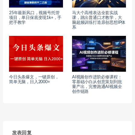
25年最新风口，视频号托管
马大个高维表达全套实战
项目，单日保底变现1k+，手
课，跳出普通口才教学，大
把手教学
脑超频训练打造原创思想IP体
系
今日头条爆文，一键原创，
AI视频创作进阶必修课程：
简单无脑，日入2000+
零基础小白从创意策划到批
量产出，完整跑通AI视频全
创作链路
发表回复