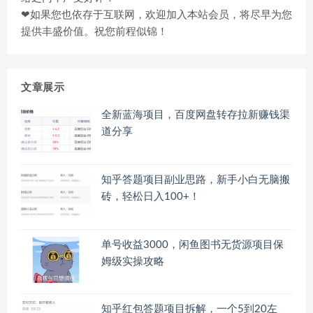
❤如果您也依存于互联网，欢迎加入本站会员，将尽早为您
提供丰盛价值。祝您前程似锦！
文章展示
全新蓝海项目，百度网盘转存拉新赚钱渠
道分享
知乎答题项目副业思路，新手小白无脑搬
砖，轻松日入100+！
单号收益3000，闲鱼图书无货源项目保
姆级实操攻略
知乎红包答题项目拆解，一个5到20左