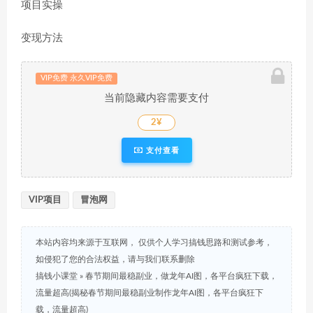
项目实操
变现方法
VIP免费 永久VIP免费
当前隐藏内容需要支付
2¥
支付查看
VIP项目
冒泡网
本站内容均来源于互联网， 仅供个人学习搞钱思路和测试参考，
如侵犯了您的合法权益，请与我们联系删除
搞钱小课堂
»
春节期间最稳副业，做龙年AI图，各平台疯狂下载，
流量超高(揭秘春节期间最稳副业制作龙年AI图，各平台疯狂下
载，流量超高)