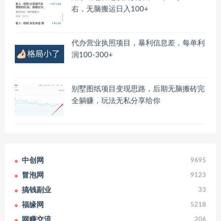
右，无脑搬运日入100+
代办营业执照项目，暴利信息差，每单利
润100-300+
别墅图纸项目变现思路，后期无脑搬砖完
全躺赚，玩法无私分享给你
中创网
9695
冒泡网
9123
搞钱副业
33
福缘网
5218
网赚交流
206