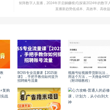
矩阵数字人直播，2024年开启躺赚模式(探索2024年的数字
直播新趋势低成本、高效率、高收益
境教
BOSS专业流量课【2025新
视频号短视频带货新玩法，
品
课】，手把手教你如何提升
用这个方法，一天佣金4407
招聘账号流量
（附详细教程）