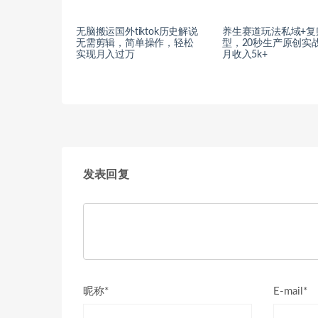
无脑搬运国外tiktok历史解说
养生赛道玩法私域+复
无需剪辑，简单操作，轻松
型，20秒生产原创实
实现月入过万
月收入5k+
发表回复
昵称*
E-mail*