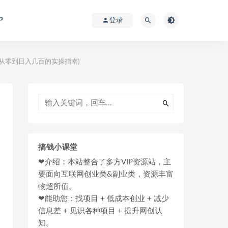
P
登录
从零到日入几百的实操指南)
搞钱小课堂
❤介绍：本站整合了多方VIP资源站，主
要面向互联网创业类&副业类，资源丰富
物超所值。
❤能助您：找项目 + 低成本创业 + 减少
信息差 + 见识各种项目 + 提升网创认
知。