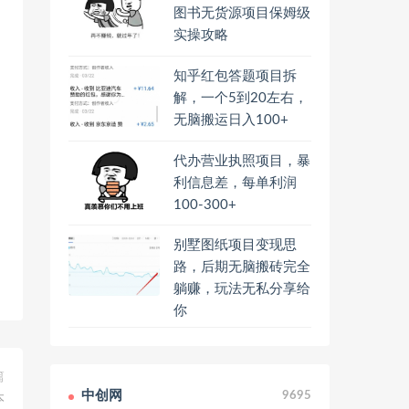
图书无货源项目保姆级
实操攻略
知乎红包答题项目拆
解，一个5到20左右，
无脑搬运日入100+
代办营业执照项目，暴
利信息差，每单利润
100-300+
别墅图纸项目变现思
路，后期无脑搬砖完全
躺赚，玩法无私分享给
你
篇
中创网
9695
本