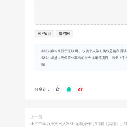
VIP项目
冒泡网
本站内容均来源于互联网， 仅供个人学习搞钱思路和测
搞钱小课堂
»
无保留分享当前最火视频号项目，当天上手
南)
分享到：
上一篇
小红书暴力推文日入200+无脑操作可矩阵(【揭秘】小