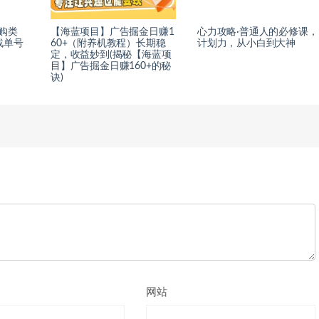
购类
【海蓝项目】广告掘金日赚1
心力攻略·普通人的必修课，
战单号
60+（附养机教程）长期稳
计划力，从小白到大神
定，收益妙到(揭秘【海蓝项
目】广告掘金日赚160+的秘
诀)
网站