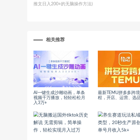
推文日入200+的无脑操作方法)
相关推荐
AI一键生成沙雕动画，单条
最新TEMU拼多多跨
视频千万播放，轻轻松松月
程，开店、运营、选
入3万+