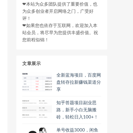
❤本站为众多团队提供了重要价值，也
为众多创业者开启网络之门，广受好
评！
❤如果您也依存于互联网，欢迎加入本
站会员，将尽早为您提供丰盛价值。祝
您前程似锦！
文章展示
全新蓝海项目，百度网
盘转存拉新赚钱渠道分
享
知乎答题项目副业思
路，新手小白无脑搬
砖，轻松日入100+！
单号收益3000，闲鱼