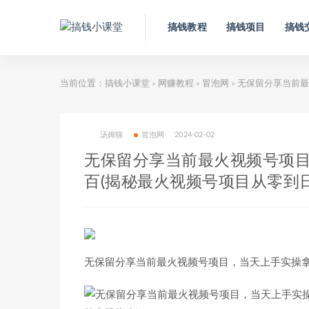
搞钱教程
搞钱项目
搞钱
当前位置：
搞钱小课堂
网赚教程
冒泡网
无保留分享当前最
>
>
>
汤姆猫
冒泡网
2024-02-02
无保留分享当前最火视频号项
百(揭秘最火视频号项目从零到
无保留分享当前最火视频号项目，当天上手实操