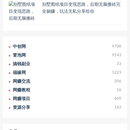
别墅图纸项目变现思路，后期无脑搬砖完
全躺赚，玩法无私分享给你
中创网
9708
冒泡网
9143
搞钱副业
33
福缘网
5223
网赚交流
206
网赚教程
16
网赚项目
609
资源分享
163