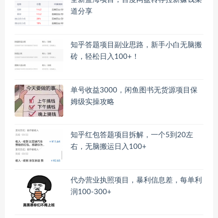
道分享
知乎答题项目副业思路，新手小白无脑搬
砖，轻松日入100+！
单号收益3000，闲鱼图书无货源项目保
姆级实操攻略
知乎红包答题项目拆解，一个5到20左
右，无脑搬运日入100+
代办营业执照项目，暴利信息差，每单利
润100-300+