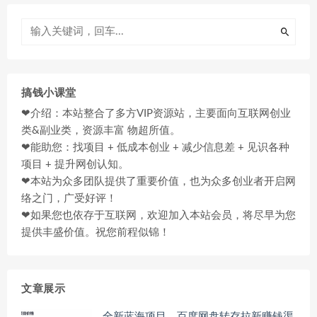
搞钱小课堂
❤介绍：本站整合了多方VIP资源站，主要面向互联网创业
类&副业类，资源丰富 物超所值。
❤能助您：找项目 + 低成本创业 + 减少信息差 + 见识各种
项目 + 提升网创认知。
❤本站为众多团队提供了重要价值，也为众多创业者开启网
络之门，广受好评！
❤如果您也依存于互联网，欢迎加入本站会员，将尽早为您
提供丰盛价值。祝您前程似锦！
文章展示
全新蓝海项目，百度网盘转存拉新赚钱渠