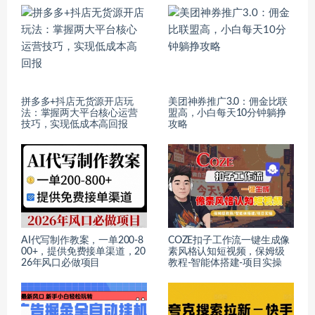
拼多多+抖店无货源开店玩
美团神券推广3.0：佣金比联
法：掌握两大平台核心运营
盟高，小白每天10分钟躺挣
技巧，实现低成本高回报
攻略
AI代写制作教案，一单200-8
COZE扣子工作流一键生成像
00+，提供免费接单渠道，20
素风格认知短视频，保姆级
26年风口必做项目
教程-智能体搭建-项目实操