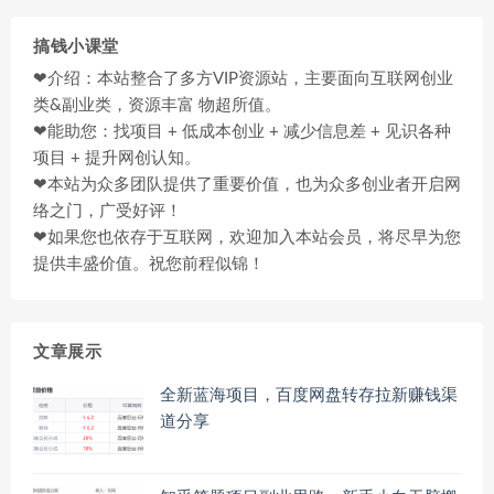
搞钱小课堂
❤介绍：本站整合了多方VIP资源站，主要面向互联网创业
类&副业类，资源丰富 物超所值。
❤能助您：找项目 + 低成本创业 + 减少信息差 + 见识各种
项目 + 提升网创认知。
❤本站为众多团队提供了重要价值，也为众多创业者开启网
络之门，广受好评！
❤如果您也依存于互联网，欢迎加入本站会员，将尽早为您
提供丰盛价值。祝您前程似锦！
文章展示
全新蓝海项目，百度网盘转存拉新赚钱渠
道分享