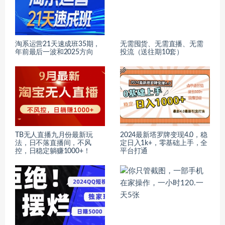
淘系运营21天速成班35期，
无需囤货、无需直播、无需
年前最后一波和2025方向
投流（送往期10套）
TB无人直播九月份最新玩
2024最新塔罗牌变现4.0，稳
法，日不落直播间，不风
定日入1k+，零基础上手，全
控，日稳定躺赚1000+！
平台打通