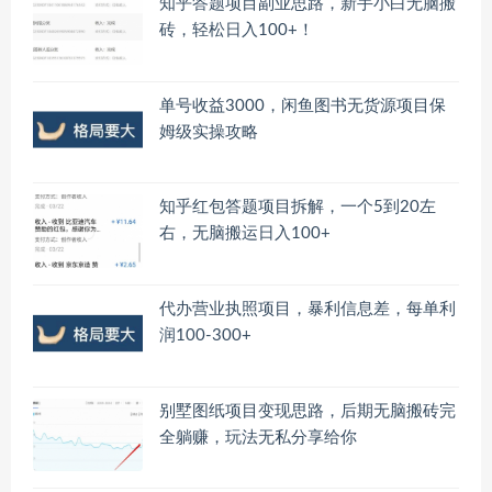
知乎答题项目副业思路，新手小白无脑搬
砖，轻松日入100+！
单号收益3000，闲鱼图书无货源项目保
姆级实操攻略
知乎红包答题项目拆解，一个5到20左
右，无脑搬运日入100+
代办营业执照项目，暴利信息差，每单利
润100-300+
别墅图纸项目变现思路，后期无脑搬砖完
全躺赚，玩法无私分享给你