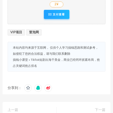
2¥
支付查看
VIP项目
冒泡网
本站内容均来源于互联网， 仅供个人学习搞钱思路和测试参考，
如侵犯了您的合法权益，请与我们联系删除
搞钱小课堂
»
TikTok短剧出海干美金，商业已经闭环抓紧布局，抢
占关键词抢占排名
分享到：
上一篇
下一篇