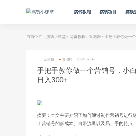
搞钱教程
搞钱项目
搞钱
当前位置：
搞钱小课堂
网赚教程
冒泡网
手把手教你做一个
>
>
>
汤姆猫
冒泡网
2024-02-02
手把手教你做一个营销号，小
日入300+
摘要：本文主要介绍了如何通过制作营销号进行
了营销号的低成本、自带流量以及易上手的特点，