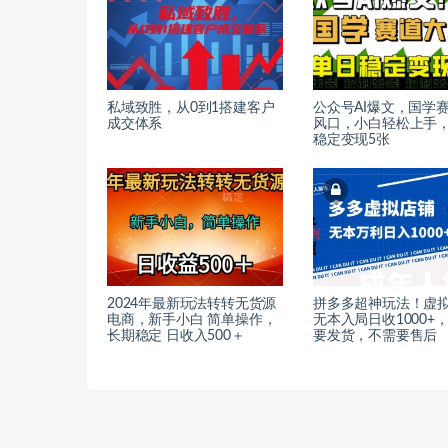
私域致胜，从0到1搭建客户
公众号AI爆文，国学
成交体系
风口，小白轻松上手
稳定变现5张
2024年最新玩法转转无货源
拼多多超神玩法！虚
电商，新手小白 简单操作，
无本入局日收1000+
长期稳定 日收入500＋
要发货，不需要售后