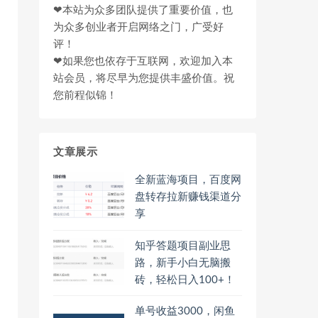
❤本站为众多团队提供了重要价值，也
为众多创业者开启网络之门，广受好
评！
❤如果您也依存于互联网，欢迎加入本
站会员，将尽早为您提供丰盛价值。祝
您前程似锦！
文章展示
全新蓝海项目，百度网
盘转存拉新赚钱渠道分
享
知乎答题项目副业思
路，新手小白无脑搬
砖，轻松日入100+！
单号收益3000，闲鱼