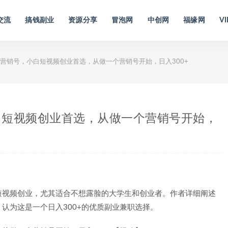
交流
搞钱副业
资源分享
冒泡网
中创网
福缘网
VI
营销号，小白短视频创业首选，从做一个营销号开始，日入300+
白短视频创业首选，从做一个营销号开始，
短视频创业，尤其适合不想露脸的大学生和创业者。作者详细阐述
认为这是一个日入300+的优质副业兼职选择。