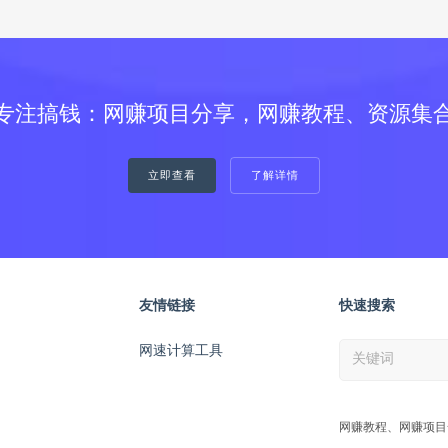
专注搞钱：网赚项目分享，网赚教程、资源集
立即查看
了解详情
友情链接
快速搜索
网速计算工具
网赚教程、网赚项目