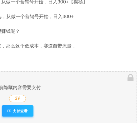
从做一个营销号开始，日入300+【揭秘】
很赚钱呢？
道，那么这个低成本，赛道自带流量，
前隐藏内容需要支付
2¥
支付查看