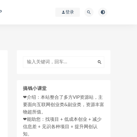
P
登录
搞钱小课堂
❤介绍：本站整合了多方VIP资源站，主
要面向互联网创业类&副业类，资源丰富
物超所值。
❤能助您：找项目 + 低成本创业 + 减少
信息差 + 见识各种项目 + 提升网创认
知。