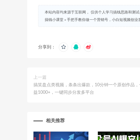
本站内容均来源于互联网， 仅供个人学习搞钱思路和测
搞钱小课堂
»
手把手教你做一个营销号，小白短视频创业首
分享到：
上一篇
搞笑盘点类视频，条条出爆款，10分钟一个原创作品，
益1000+，一键同步分发多平台
相关推荐