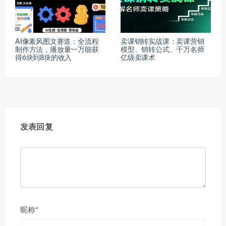
AI像素风图文赛道：全流程
卖课销转实战课：卖课营销
制作方法，播放量一万能获
模型、销转公式、千万名师
得6块到8块的收入
亿级卖课术
发表回复
昵称*