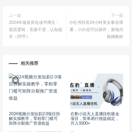
上一篇
下一篇
2024年做差异化读书博主：
小红书抖音24小时美女拳击弹
底层逻辑，实操干货，认知提
幕，小白也可以操作，落地式
升（29节）
保姆教程
相关推荐
2024视频分发短剧2.0项目拆
右豹小说无人直播挂机吸金
解实操教学，零粉零门槛可
项目，简单易行收益稳定，
矩阵分裂推广管道收益
月入1000+