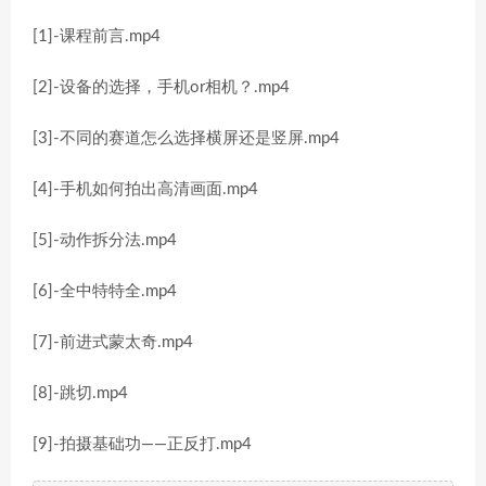
[1]-课程前言.mp4
[2]-设备的选择，手机or相机？.mp4
[3]-不同的赛道怎么选择横屏还是竖屏.mp4
[4]-手机如何拍出高清画面.mp4
[5]-动作拆分法.mp4
[6]-全中特特全.mp4
[7]-前进式蒙太奇.mp4
[8]-跳切.mp4
[9]-拍摄基础功——正反打.mp4