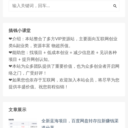
搞钱小课堂
❤介绍：本站整合了多方VIP资源站，主要面向互联网创业
类&副业类，资源丰富 物超所值。
❤能助您：找项目 + 低成本创业 + 减少信息差 + 见识各种
项目 + 提升网创认知。
❤本站为众多团队提供了重要价值，也为众多创业者开启网
络之门，广受好评！
❤如果您也依存于互联网，欢迎加入本站会员，将尽早为您
提供丰盛价值。祝您前程似锦！
文章展示
全新蓝海项目，百度网盘转存拉新赚钱渠
道分享