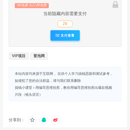
VIP免费 永久VIP免费
当前隐藏内容需要支付
2¥
支付查看
VIP项目
冒泡网
本站内容均来源于互联网， 仅供个人学习搞钱思路和测试参考，
如侵犯了您的合法权益，请与我们联系删除
搞钱小课堂
»
用编导思维拍剪，教你用编导思维拍剪出爆款视频
片段（镜头语言）
分享到：