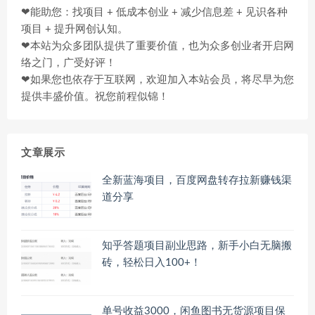
❤能助您：找项目 + 低成本创业 + 减少信息差 + 见识各种
项目 + 提升网创认知。
❤本站为众多团队提供了重要价值，也为众多创业者开启网
络之门，广受好评！
❤如果您也依存于互联网，欢迎加入本站会员，将尽早为您
提供丰盛价值。祝您前程似锦！
文章展示
全新蓝海项目，百度网盘转存拉新赚钱渠
道分享
知乎答题项目副业思路，新手小白无脑搬
砖，轻松日入100+！
单号收益3000，闲鱼图书无货源项目保