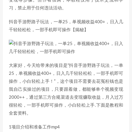
变现等步骤。但作者强调，本教程仅用于技术交流和学
习，禁止用于任何违法活动。
抖音手游野路子玩法，一单25，单视频收益400+，日入几
千轻轻松松，一部手机即可操作【揭秘】
大家好，今天给带来的项目是“抖音手游野路子玩法，一单
25，单视频收益400+，日入几千轻轻松松，一部手机即可
操作，小白轻松上手！”，这个项目不需要去花冤枉钱也是
我自己实操过的项目，只要跟着做，都能够单个视频变现
2000++，通过第三方合规渠道去变现赚取收益，月入过万
很轻松，一部手机即可操作，小白轻松上手.下面是教程和
全套资料。
1项目介绍和准备工作mp4