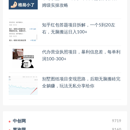
姆级实操攻略
知乎红包答题项目拆解，一个5到20左
右，无脑搬运日入100+
代办营业执照项目，暴利信息差，每单利
润100-300+
别墅图纸项目变现思路，后期无脑搬砖完
全躺赚，玩法无私分享给你
中创网
9719
冒泡网
9160