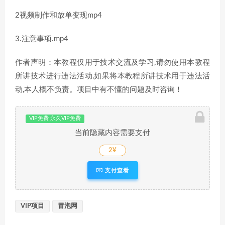
2视频制作和放单变现mp4
3.注意事项.mp4
作者声明：本教程仅用于技术交流及学习,请勿使用本教程
所讲技术进行违法活动,如果将本教程所讲技术用于违法活
动,本人概不负责。项目中有不懂的问题及时咨询！
VIP免费 永久VIP免费
当前隐藏内容需要支付
2¥
支付查看
VIP项目
冒泡网