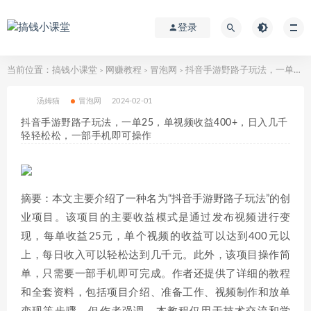
登录
当前位置：
搞钱小课堂
网赚教程
冒泡网
抖音手游野路子玩法，一单25，单视频收益400+，日入几千轻轻松松，一部手机即可操作
>
>
>
汤姆猫
冒泡网
2024-02-01
抖音手游野路子玩法，一单25，单视频收益400+，日入几千
轻轻松松，一部手机即可操作
摘要：本文主要介绍了一种名为“抖音手游野路子玩法”的创
业项目。该项目的主要收益模式是通过发布视频进行变
现，每单收益25元，单个视频的收益可以达到400元以
上，每日收入可以轻松达到几千元。此外，该项目操作简
单，只需要一部手机即可完成。作者还提供了详细的教程
和全套资料，包括项目介绍、准备工作、视频制作和放单