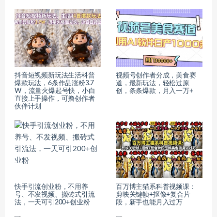
抖音短视频新玩法生活科普
视频号创作者分成，美食赛
爆款玩法，6条作品涨粉3.7
道，最新玩法，轻松过原
W，流量火爆起号快，小白
创，条条爆款，月入一万+
直接上手操作，可撸创作者
伙伴计划
快手引流创业粉，不用养
百万博主猫系科普视频课：
号、不发视频、搬砖式引流
剪映关键帧+抠像+复合片
法，一天可引200+创业粉
段，新手也能月入过万