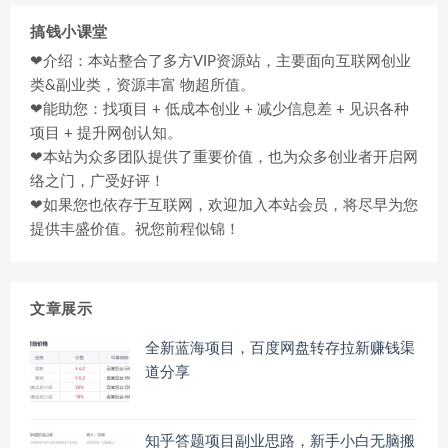
搞钱小课堂
❤介绍：本站整合了多方VIP资源站，主要面向互联网创业
类&副业类，资源丰富 物超所值。
❤能助您：找项目 + 低成本创业 + 减少信息差 + 见识各种
项目 + 提升网创认知。
❤本站为众多团队提供了重要价值，也为众多创业者开启网
络之门，广受好评！
❤如果您也依存于互联网，欢迎加入本站会员，将尽早为您
提供丰盛价值。祝您前程似锦！
文章展示
全新蓝海项目，百度网盘转存拉新赚钱渠
道分享
知乎答题项目副业思路，新手小白无脑搬