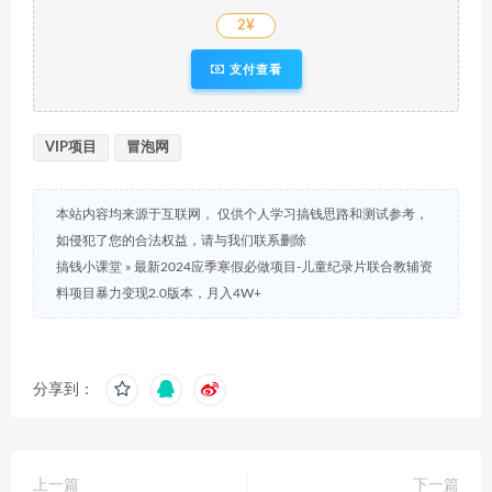
2¥
支付查看
VIP项目
冒泡网
本站内容均来源于互联网， 仅供个人学习搞钱思路和测试参考，
如侵犯了您的合法权益，请与我们联系删除
搞钱小课堂
»
最新2024应季寒假必做项目-儿童纪录片联合教辅资
料项目暴力变现2.0版本，月入4W+
分享到：
上一篇
下一篇