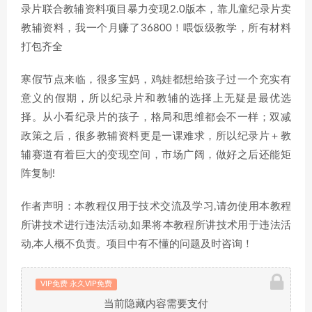
录片联合教辅资料项目暴力变现2.0版本，靠儿童纪录片卖
教辅资料，我一个月赚了36800！喂饭级教学，所有材料
打包齐全
寒假节点来临，很多宝妈，鸡娃都想给孩子过一个充实有
意义的假期，所以纪录片和教辅的选择上无疑是最优选
择。从小看纪录片的孩子，格局和思维都会不一样；双减
政策之后，很多教辅资料更是一课难求，所以纪录片＋教
辅赛道有着巨大的变现空间，市场广阔，做好之后还能矩
阵复制!
作者声明：本教程仅用于技术交流及学习,请勿使用本教程
所讲技术进行违法活动,如果将本教程所讲技术用于违法活
动,本人概不负责。项目中有不懂的问题及时咨询！
VIP免费 永久VIP免费
当前隐藏内容需要支付