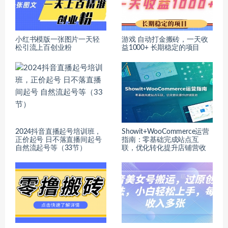
小红书模版一张图片一天轻
游戏 自动打金搬砖，一天收
松引流上百创业粉
益1000+ 长期稳定的项目
2024抖音直播起号培训班，
Showit+WooCommerce运营
正价起号 日不落直播间起号
指南：零基础完成站点互
自然流起号等（33节）
联，优化转化提升店铺营收