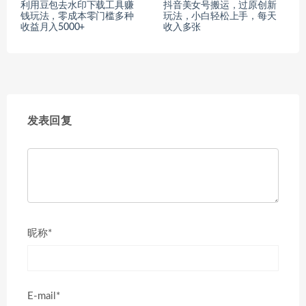
利用豆包去水印下载工具赚
抖音美女号搬运，过原创新
钱玩法，零成本零门槛多种
玩法，小白轻松上手，每天
收益月入5000+
收入多张
发表回复
昵称*
E-mail*