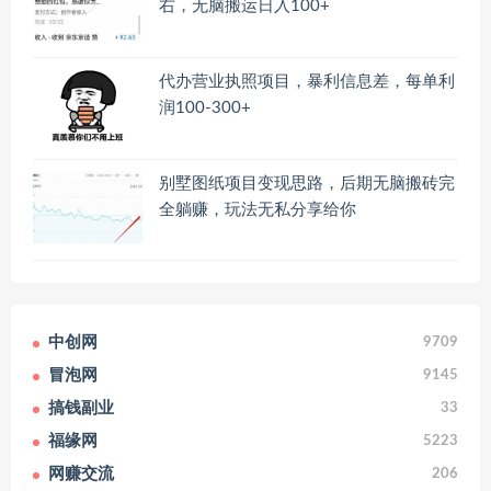
右，无脑搬运日入100+
代办营业执照项目，暴利信息差，每单利
润100-300+
别墅图纸项目变现思路，后期无脑搬砖完
全躺赚，玩法无私分享给你
中创网
9709
冒泡网
9145
搞钱副业
33
福缘网
5223
网赚交流
206