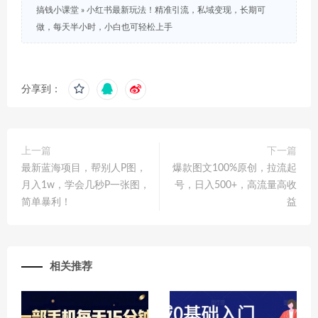
搞钱小课堂
»
小红书最新玩法！精准引流，私域变现，长期可
做，每天半小时，小白也可轻松上手
分享到：
上一篇
下一篇
最新蓝海项目，帮别人P图，
爆款图文100%原创，拉流起
月入1w，学会几秒P一张图，
号，日入500+，高流量高收
简单暴利！
益
相关推荐