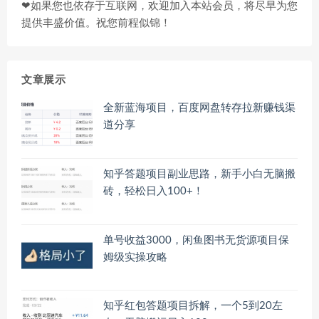
❤如果您也依存于互联网，欢迎加入本站会员，将尽早为您
提供丰盛价值。祝您前程似锦！
文章展示
全新蓝海项目，百度网盘转存拉新赚钱渠
道分享
知乎答题项目副业思路，新手小白无脑搬
砖，轻松日入100+！
单号收益3000，闲鱼图书无货源项目保
姆级实操攻略
知乎红包答题项目拆解，一个5到20左