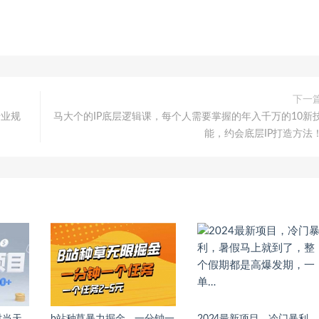
下一
行业规
马大个的IP底层逻辑课，​每个人需要掌握的年入千万的10新
能，约会底层IP打造方法