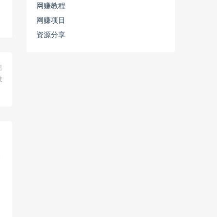
网赚教程
网赚项目
资源分享
篇
技
！