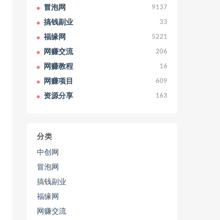
冒泡网
9137
搞钱副业
33
福缘网
5221
网赚交流
206
网赚教程
16
网赚项目
609
资源分享
163
分类
中创网
冒泡网
搞钱副业
福缘网
网赚交流