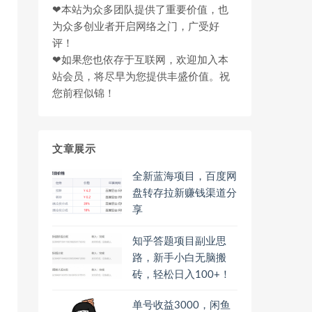
❤本站为众多团队提供了重要价值，也
为众多创业者开启网络之门，广受好
评！
❤如果您也依存于互联网，欢迎加入本
站会员，将尽早为您提供丰盛价值。祝
您前程似锦！
文章展示
全新蓝海项目，百度网
盘转存拉新赚钱渠道分
享
知乎答题项目副业思
路，新手小白无脑搬
砖，轻松日入100+！
单号收益3000，闲鱼