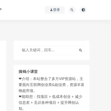
P
登录
搞钱小课堂
❤介绍：本站整合了多方VIP资源站，主
要面向互联网创业类&副业类，资源丰富
物超所值。
❤能助您：找项目 + 低成本创业 + 减少
信息差 + 见识各种项目 + 提升网创认
知。