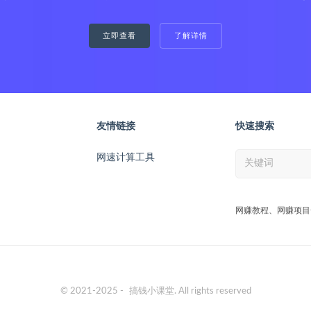
立即查看
了解详情
友情链接
快速搜索
网速计算工具
网赚教程、网赚项目
© 2021-2025 -
搞钱小课堂
. All rights reserved