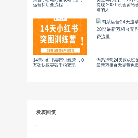
抖音小店电商全攻略，新手
美金暴利项目，四小
运营抖店全流程
提现 2000+机会留给
道的人
14天小红书突围训练营 ，0
淘系运营24天速成班第
基础快速突破千粉变现
最新万相台无界带免
发表回复