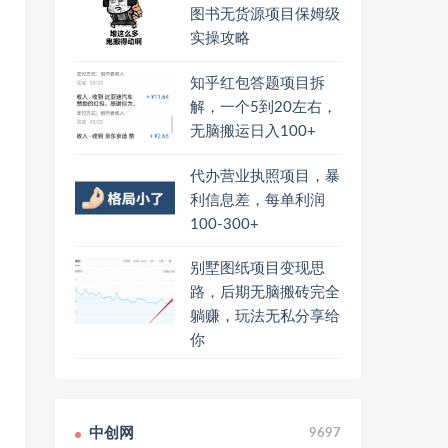
图书无货源项目保姆级
实操攻略
知乎红包答题项目拆
解，一个5到20左右，
无脑搬运日入100+
代办营业执照项目，暴
利信息差，每单利润
100-300+
别墅图纸项目变现思
路，后期无脑搬砖完全
躺赚，玩法无私分享给
你
中创网
9697