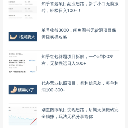
知乎答题项目副业思路，新手小白无脑搬
砖，轻松日入100+！
单号收益3000，闲鱼图书无货源项目保
姆级实操攻略
知乎红包答题项目拆解，一个5到20左
右，无脑搬运日入100+
代办营业执照项目，暴利信息差，每单利
润100-300+
别墅图纸项目变现思路，后期无脑搬砖完
全躺赚，玩法无私分享给你