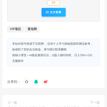
2¥
支付查看
VIP项目
冒泡网
本站内容均来源于互联网， 仅供个人学习搞钱思路和测试参考，
如侵犯了您的合法权益，请与我们联系删除
搞钱小课堂
»
AI掘金最新玩法，Q版人物印钞机，日入500+小白
无脑操作
分享到：
上一篇
下一篇