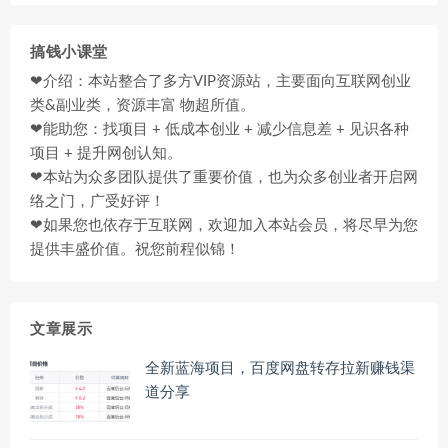
搞钱小课堂
❤介绍：本站整合了多方VIP资源站，主要面向互联网创业
类&副业类，资源丰富 物超所值。
❤能助您：找项目 + 低成本创业 + 减少信息差 + 见识各种
项目 + 提升网创认知。
❤本站为众多团队提供了重要价值，也为众多创业者开启网
络之门，广受好评！
❤如果您也依存于互联网，欢迎加入本站会员，将尽早为您
提供丰盛价值。祝您前程似锦！
文章展示
全新蓝海项目，百度网盘转存拉新赚钱渠
道分享