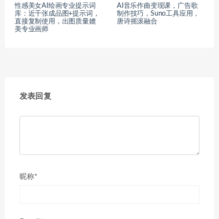
性感美女AI绘画专业提示词
AI音乐作曲变现课，广告歌
库：近千张成品图+提示词，
制作技巧，Suno工具应用，
直接复制使用，出图质量媲
唐诗摇滚融合
美专业画师
发表回复
昵称*