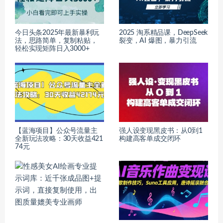
今日头条2025年最新暴利玩
2025 淘系精品课，DeepSeek
法，思路简单，复制粘贴，
裂变，AI 爆图，暴力引流
轻松实现矩阵日入3000+
【蓝海项目】公众号流量主
强人设变现黑皮书：从0到1
全新玩法攻略：30天收益421
构建高客单成交闭环
74元