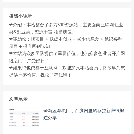
搞钱小课堂
❤介绍：本站整合了多方VIP资源站，主要面向互联网创业
类&副业类，资源丰富 物超所值。
❤能助您：找项目 + 低成本创业 + 减少信息差 + 见识各种
项目 + 提升网创认知。
❤本站为众多团队提供了重要价值，也为众多创业者开启网
络之门，广受好评！
❤如果您也依存于互联网，欢迎加入本站会员，将尽早为您
提供丰盛价值。祝您前程似锦！
文章展示
全新蓝海项目，百度网盘转存拉新赚钱渠
道分享