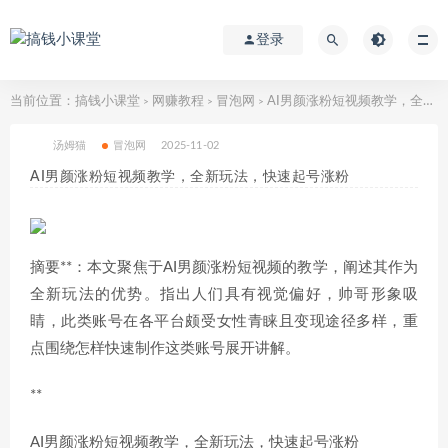
登录
当前位置：
搞钱小课堂
网赚教程
冒泡网
AI男颜涨粉短视频教学，全新玩法，快速起号涨粉
>
>
>
汤姆猫
冒泡网
2025-11-02
AI男颜涨粉短视频教学，全新玩法，快速起号涨粉
摘要**：本文聚焦于AI男颜涨粉短视频的教学，阐述其作为
全新玩法的优势。指出人们具有视觉偏好，帅哥形象吸
睛，此类账号在各平台颇受女性青睐且变现途径多样，重
点围绕怎样快速制作这类账号展开讲解。
**
AI男颜涨粉短视频教学，全新玩法，快速起号涨粉