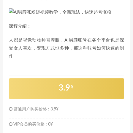
课程介绍：
人都是视觉动物帅哥养眼，AI男颜账号在各个平台也是深
受女人喜欢，变现方式也多种，那这种账号如何快速的制
作
3.9
¥
普通用户购买价格 :
3.9¥
VIP会员购买价格 :
0¥