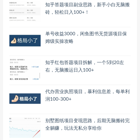
知乎答题项目副业思路，新手小白无脑搬
砖，轻松日入100+！
单号收益3000，闲鱼图书无货源项目保
姆级实操攻略
知乎红包答题项目拆解，一个5到20左
右，无脑搬运日入100+
代办营业执照项目，暴利信息差，每单利
润100-300+
别墅图纸项目变现思路，后期无脑搬砖完
全躺赚，玩法无私分享给你