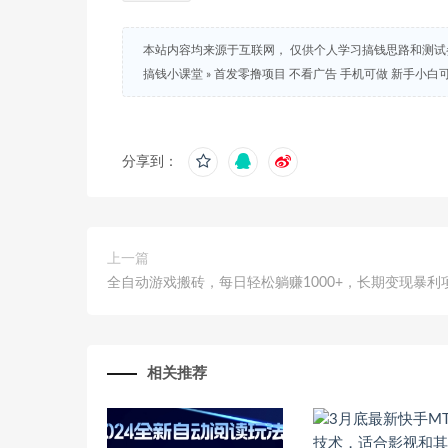
本站内容均来源于互联网， 仅供个人学习搞钱思路和测
搞钱小课堂
»
首发零撸项目 不看广告 手机可做 新手小白可
分享到：
上一篇
全自动游戏搬砖，每日轻松躺赚1000+，长期变现暴利
相关推荐