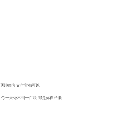
现到微信 支付宝都可以
间 你一天做不到一百块 都是你自己懒