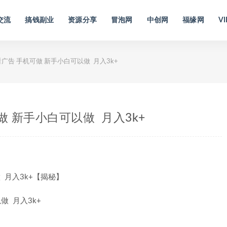
交流
搞钱副业
资源分享
冒泡网
中创网
福缘网
VI
广告 手机可做 新手小白可以做 月入3k+
做 新手小白可以做 月入3k+
 月入3k+【揭秘】