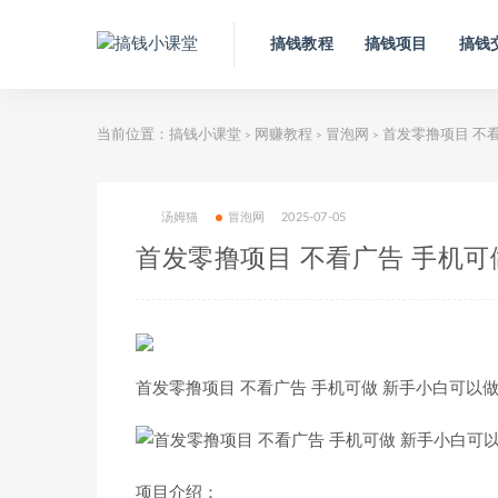
搞钱教程
搞钱项目
搞钱
当前位置：
搞钱小课堂
网赚教程
冒泡网
首发零撸项目 不看
>
>
>
汤姆猫
冒泡网
2025-07-05
首发零撸项目 不看广告 手机可
首发零撸项目 不看广告 手机可做 新手小白可以做
项目介绍：