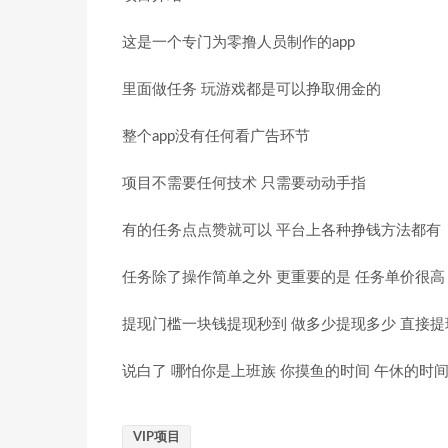
这是一个专门为零撸人员制作的app
里面做任务 玩游戏都是可以挣取佣金的
整个app没有任何看广告环节
项目不需要任何技术 只需要动动手指
有的任务点点赞就可以 平台上各种挣钱方法都有
任务除了操作简单之外 更重要的是 任务单价很高
提现门槛一块钱提现秒到 做多少提现多少 直接提
说白了 哪怕你是上班族 你摸鱼的时间 午休的时
VIP项目