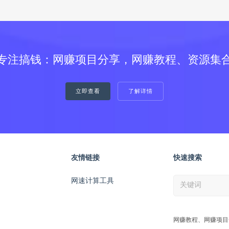
专注搞钱：网赚项目分享，网赚教程、资源集
立即查看
了解详情
友情链接
快速搜索
网速计算工具
网赚教程、网赚项目