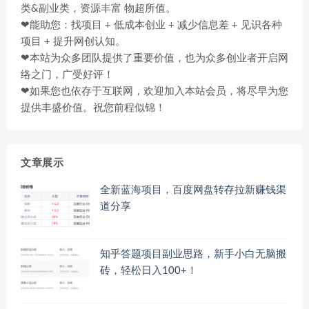
类&副业类，资源丰富 物超所值。
❤能助您：找项目 + 低成本创业 + 减少信息差 + 见识各种
项目 + 提升网创认知。
❤本站为众多团队提供了重要价值，也为众多创业者开启网
络之门，广受好评！
❤如果您也依存于互联网，欢迎加入本站会员，将尽早为您
提供丰盛价值。祝您前程似锦！
文章展示
全新蓝海项目，百度网盘转存拉新赚钱渠
道分享
知乎答题项目副业思路，新手小白无脑搬
砖，轻松日入100+！