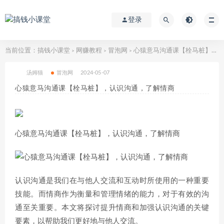
登录
当前位置：
搞钱小课堂
网赚教程
冒泡网
心猿意马沟通课【栓马桩】，认识沟通，了解情商
>
>
>
汤姆猫
冒泡网
2024-05-07
心猿意马沟通课【栓马桩】，认识沟通，了解情商
心猿意马沟通课【栓马桩】，认识沟通，了解情商
认识沟通是我们在与他人交流和互动时所使用的一种重要
技能。而情商作为衡量和管理情绪的能力，对于有效的沟
通至关重要。本文将探讨提升情商和加强认识沟通的关键
要素，以帮助我们更好地与他人交流。