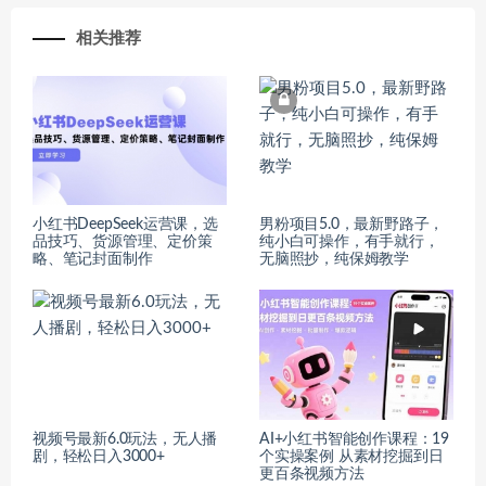
相关推荐
小红书DeepSeek运营课，选
男粉项目5.0，最新野路子，
品技巧、货源管理、定价策
纯小白可操作，有手就行，
略、笔记封面制作
无脑照抄，纯保姆教学
视频号最新6.0玩法，无人播
AI+小红书智能创作课程：19
剧，轻松日入3000+
个实操案例 从素材挖掘到日
更百条视频方法