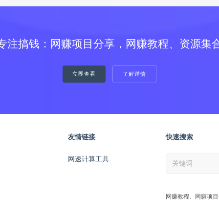
专注搞钱：网赚项目分享，网赚教程、资源集
立即查看
了解详情
友情链接
快速搜索
网速计算工具
网赚教程、网赚项目