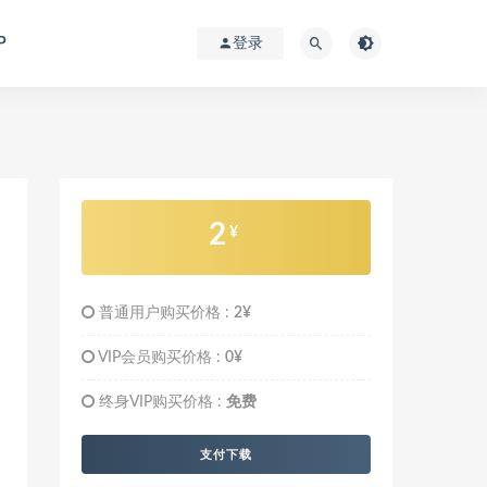
P
登录
2
¥
普通用户购买价格 :
2¥
VIP会员购买价格 :
0¥
终身VIP购买价格 :
免费
支付下载