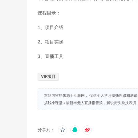
课程目录：
1、项目介绍
2、项目实操
3、直播工具
VIP项目
本站内容均来源于互联网， 仅供个人学习搞钱思路和测
搞钱小课堂
»
最新半无人直播撸音浪，解说街头杂技表演，
分享到：