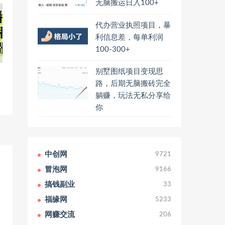
无脑搬运日入100+
代办营业执照项目，暴
利信息差，每单利润
100-300+
别墅图纸项目变现思
路，后期无脑搬砖完全
躺赚，玩法无私分享给
你
中创网
9721
冒泡网
9166
搞钱副业
33
福缘网
5233
网赚交流
206