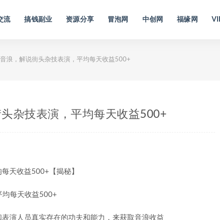
交流
搞钱副业
资源分享
冒泡网
中创网
福缘网
VI
音浪，解说街头杂技表演，平均每天收益500+
头杂技表演，平均每天收益500+
每天收益500+【揭秘】
和表演人员真实存在的功夫和能力，来获取音浪收益