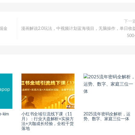
下一
量掘金
漫画解说2.0玩法，中视频计划蓝海项目，无脑操作，单日收
500
-kim
小红书全域引流线下课（11
2025流年密码全解析，运
月）：行业大盘解析+实操方
势、数字、家庭三位一体
法+大咖成长经验，全程干货
落地