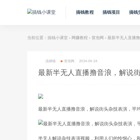
搞钱教程
搞钱项目
搞钱
当前位置：
搞钱小课堂
网赚教程
冒泡网
最新半无人直播撸
>
>
>
汤姆猫
冒泡网
2024-04-24
最新半无人直播撸音浪，解说街
最新半无人直播撸音浪，解说街头杂技表演，平均
半无人解说杂技表演视频，利用人们的怜悯心，