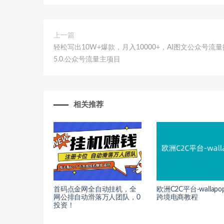
上一篇
轻松写出10W+爆款，月入10000+，AI图文公众号流
5.0.公众号流量主项目
相关推荐
首码点金网全自动挂机，全
欧洲C2C平台-wallapop
网公排自动滑落万人团队，0
跨境电商教程
投资！