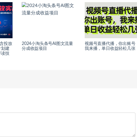
，含投放
2024小淘头条号AI图文流量
视频号直播代播，你出账号
计划建
分成收益项目
我来播，单日收益轻松几张
解读技