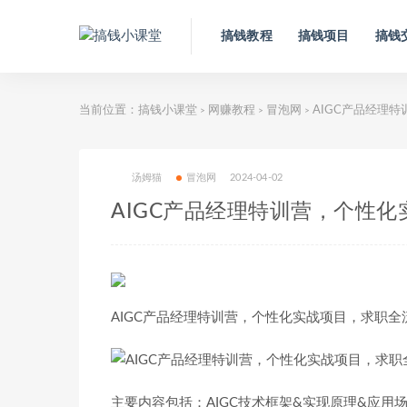
搞钱教程
搞钱项目
搞钱
当前位置：
搞钱小课堂
网赚教程
冒泡网
AIGC产品经理
>
>
>
汤姆猫
冒泡网
2024-04-02
AIGC产品经理特训营，个性
AIGC产品经理特训营，个性化实战项目，求职全
主要内容包括：AIGC技术框架&实现原理&应用