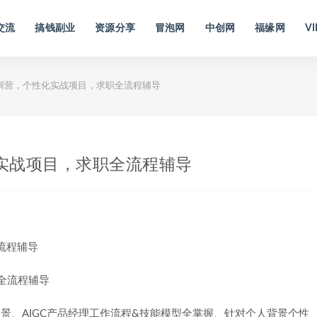
交流
搞钱副业
资源分享
冒泡网
中创网
福缘网
VI
特训营，个性化实战项目，求职全流程辅导
化实战项目，求职全流程辅导
流程辅导
场景、AIGC产品经理工作流程&技能模型全掌握、针对个人背景个性