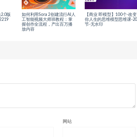
.0版
如何利用Sora 2创建流行AI人
【商业 即模型】100个-改变
219
工智能视频大师班教程：掌
你人生的思维模型思维课-2
握创作全流程，产出百万播
节-无水印
放内容
网站