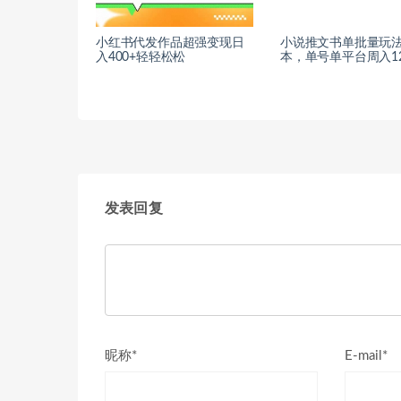
小红书代发作品超强变现日
小说推文书单批量玩法2
入400+轻轻松松
本，单号单平台周入12
发表回复
昵称*
E-mail*