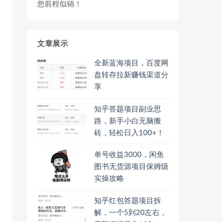
您前程似锦！
文章展示
全新蓝海项目，百度网
盘转存拉新赚钱渠道分
享
知乎答题项目副业思
路，新手小白无脑搬
砖，轻松日入100+！
单号收益3000，闲鱼
图书无货源项目保姆级
实操攻略
知乎红包答题项目拆
解，一个5到20左右，