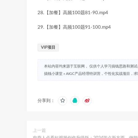
28.【加餐】高频100题81-90.mp4
29.【加餐】高频100题91-100.mp4
VIP项目
本站内容均来源于互联网， 仅供个人学习搞钱思路和测
搞钱小课堂
»
AIGC产品经理特训营，个性化实战项目，
分享到：
上一篇