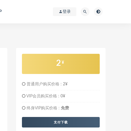
P
登录
2
¥
普通用户购买价格 :
2¥
VIP会员购买价格 :
0¥
终身VIP购买价格 :
免费
支付下载