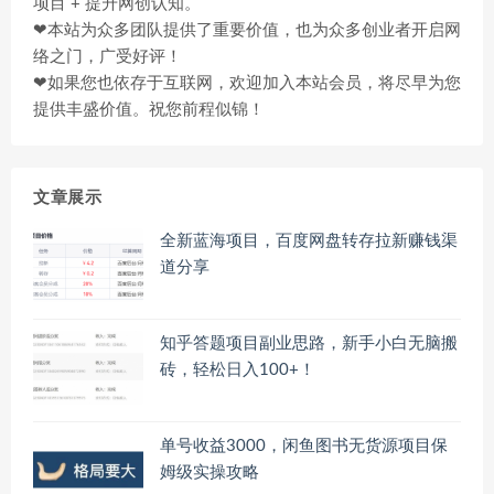
项目 + 提升网创认知。
❤本站为众多团队提供了重要价值，也为众多创业者开启网
络之门，广受好评！
❤如果您也依存于互联网，欢迎加入本站会员，将尽早为您
提供丰盛价值。祝您前程似锦！
文章展示
全新蓝海项目，百度网盘转存拉新赚钱渠
道分享
知乎答题项目副业思路，新手小白无脑搬
砖，轻松日入100+！
单号收益3000，闲鱼图书无货源项目保
姆级实操攻略