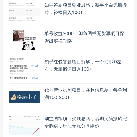
知乎答题项目副业思路，新手小白无脑搬
砖，轻松日入100+！
单号收益3000，闲鱼图书无货源项目保
姆级实操攻略
知乎红包答题项目拆解，一个5到20左
右，无脑搬运日入100+
代办营业执照项目，暴利信息差，每单利
润100-300+
别墅图纸项目变现思路，后期无脑搬砖完
全躺赚，玩法无私分享给你