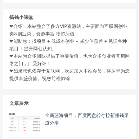
搞钱小课堂
❤介绍：本站整合了多方VIP资源站，主要面向互联网创业
类&副业类，资源丰富 物超所值。
❤能助您：找项目 + 低成本创业 + 减少信息差 + 见识各种
项目 + 提升网创认知。
❤本站为众多团队提供了重要价值，也为众多创业者开启网
络之门，广受好评！
❤如果您也依存于互联网，欢迎加入本站会员，将尽早为您
提供丰盛价值。祝您前程似锦！
文章展示
全新蓝海项目，百度网盘转存拉新赚钱渠
道分享