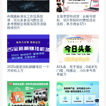
AI视频标准化工作流系统
女装带货特训营：从账号授
课：区分多参流与图生流，
权、切片剪辑到付费投流全
参考图锁定画面实现导演级
流程，单月佣金3万+
精准控片
2025z最新挂机躺赚项目 一个
AI头条，有手就会，0成本无
月轻松上万
门槛，纯搬运，小白单号简
单破万