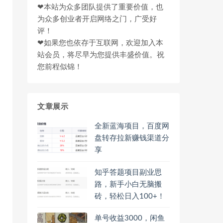
❤本站为众多团队提供了重要价值，也
为众多创业者开启网络之门，广受好
评！
❤如果您也依存于互联网，欢迎加入本
站会员，将尽早为您提供丰盛价值。祝
您前程似锦！
文章展示
全新蓝海项目，百度网
盘转存拉新赚钱渠道分
享
知乎答题项目副业思
路，新手小白无脑搬
砖，轻松日入100+！
单号收益3000，闲鱼