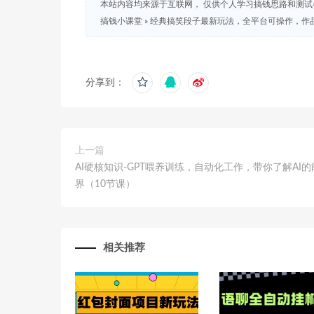
本站内容均来源于互联网， 仅供个人学习搞钱思路和测
搞钱小课堂
»
经典搞笑段子最新玩法，全平台可操作，作
分享到：
上一篇
AI硬核知识-GPT喂养训练，自动化工作，带你了解AI
界（10节课）
相关推荐