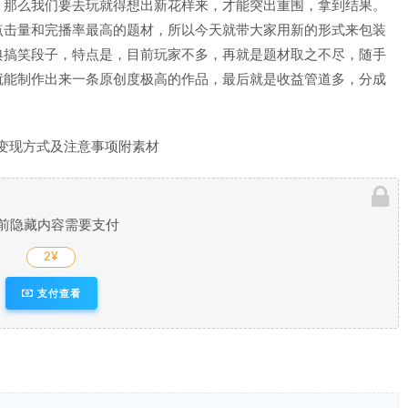
！那么我们要去玩就得想出新花样来，才能突出重围，拿到结果。
点击量和完播率最高的题材，所以今天就带大家用新的形式来包装
典搞笑段子，特点是，目前玩家不多，再就是题材取之不尽，随手
就能制作出来一条原创度极高的作品，最后就是收益管道多，分成
4变现方式及注意事项附素材
前隐藏内容需要支付
2¥
支付查看