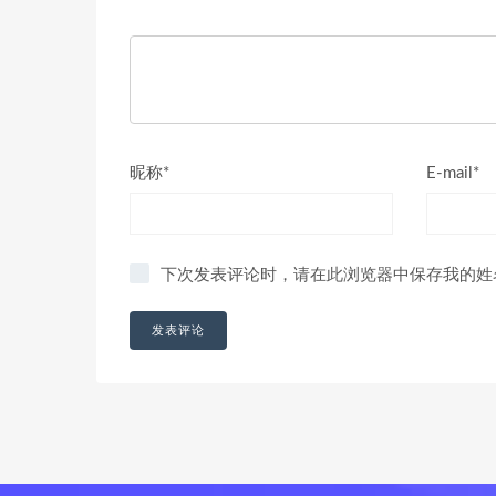
昵称*
E-mail*
下次发表评论时，请在此浏览器中保存我的姓