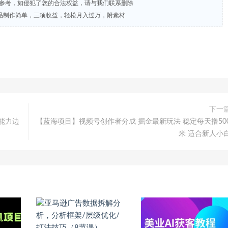
试参考，如侵犯了您的合法权益，请与我们联系删除
品制作简单，三项收益，轻松月入过万，附素材
下一
的能力边
【蓝海项目】视频号创作者分成 掘金最新玩法 稳定每天撸50
米 适合新人小