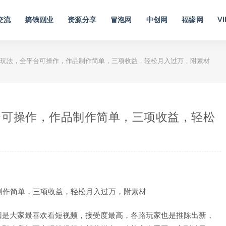
交流
搞钱副业
资源分享
冒泡网
中创网
福缘网
VI
玩法，全平台可操作，作品制作简单，三项收益，轻松月入过万，附素材
台可操作，作品制作简单，三项收益，轻松
因是大家最喜欢看短视频，接受度最高，各路玩家也是推陈出新，