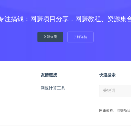
专注搞钱：网赚项目分享，网赚教程、资源集
立即查看
了解详情
友情链接
快速搜索
网速计算工具
网赚教程、网赚项目