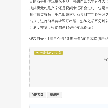
目的就是抓住流量来变现，可想而知竞争有多大
搞笑类无论是文字还是视频永远不会过时，也是
制作搞笑视频，用老旧题材动画素材重塑各种经
拈来，进行简单剪辑即可出锅，熟练之后五分钟
计划，带货，收徒都是很好的变现途径！
课程目录：1项目介绍2前期准备3项目实操演示
VIP免费 永久VIP免费
当
VIP项目
福缘网