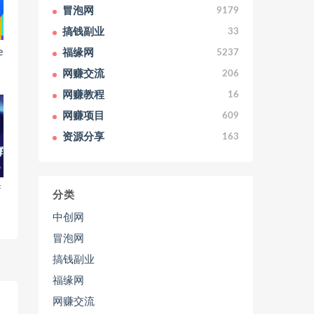
冒泡网
9179
搞钱副业
33
福缘网
e
5237
网赚交流
206
网赚教程
16
网赚项目
609
资源分享
163
新
分类
中创网
冒泡网
搞钱副业
福缘网
网赚交流