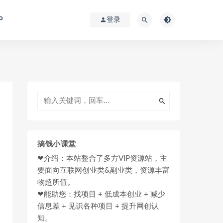
P
登录
搞钱小课堂
❤介绍：本站整合了多方VIP资源站，主
要面向互联网创业类&副业类，资源丰富
物超所值。
❤能助您：找项目 + 低成本创业 + 减少
信息差 + 见识各种项目 + 提升网创认
知。