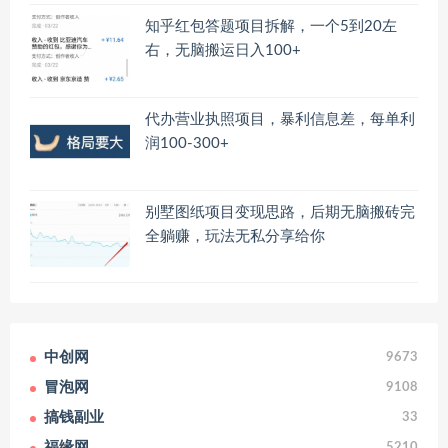
知乎红包答题项目拆解，一个5到20左
右，无脑搬运日入100+
代办营业执照项目，暴利信息差，每单利
润100-300+
别墅图纸项目变现思路，后期无脑搬砖完
全躺赚，玩法无私分享给你
中创网
9673
冒泡网
9108
搞钱副业
33
福缘网
5210