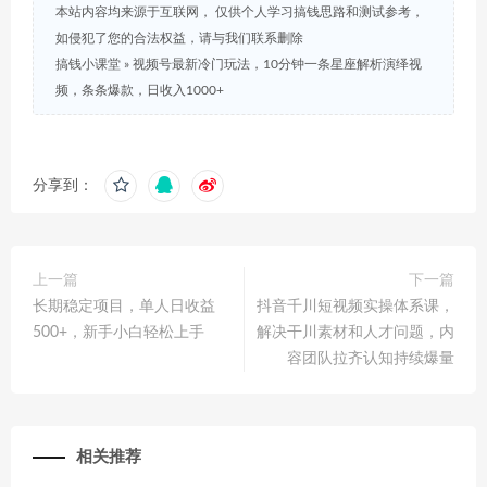
本站内容均来源于互联网， 仅供个人学习搞钱思路和测试参考，
如侵犯了您的合法权益，请与我们联系删除
搞钱小课堂
»
视频号最新冷门玩法，10分钟一条星座解析演绎视
频，条条爆款，日收入1000+
分享到：
上一篇
下一篇
长期稳定项目，单人日收益
抖音千川短视频实操体系课，
500+，新手小白轻松上手
解决干川素材和人才问题，内
容团队拉齐认知持续爆量
相关推荐