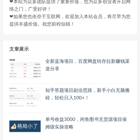
❤本站为众多团队提供了重要价值，也为众多创业者开启网
络之门，广受好评！
❤如果您也依存于互联网，欢迎加入本站会员，将尽早为您
提供丰盛价值。祝您前程似锦！
文章展示
全新蓝海项目，百度网盘转存拉新赚钱渠
道分享
知乎答题项目副业思路，新手小白无脑搬
砖，轻松日入100+！
单号收益3000，闲鱼图书无货源项目保
姆级实操攻略