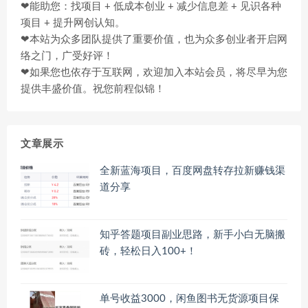
❤能助您：找项目 + 低成本创业 + 减少信息差 + 见识各种
项目 + 提升网创认知。
❤本站为众多团队提供了重要价值，也为众多创业者开启网
络之门，广受好评！
❤如果您也依存于互联网，欢迎加入本站会员，将尽早为您
提供丰盛价值。祝您前程似锦！
文章展示
全新蓝海项目，百度网盘转存拉新赚钱渠
道分享
知乎答题项目副业思路，新手小白无脑搬
砖，轻松日入100+！
单号收益3000，闲鱼图书无货源项目保