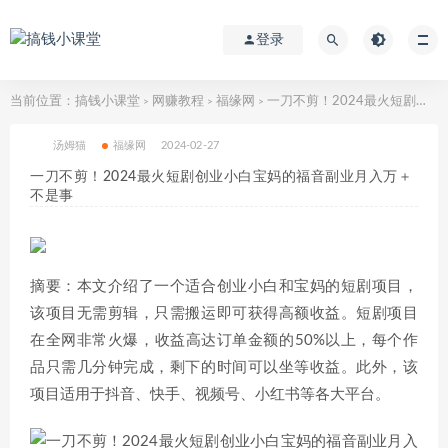
登录
当前位置：
搞钱小课堂
网赚教程
福缘网
一刀不剪！2024最火短剧创业小白宝妈的福音副业月入万＋不是事
>
>
>
汤姆猫
福缘网
2024-02-27
一刀不剪！2024最火短剧创业小白宝妈的福音副业月入万＋
不是事
摘要：本文介绍了一个适合创业小白和宝妈的短剧项目，
该项目无需剪辑，只需搬运即可获得高额收益。短剧项目
在全网非常火爆，收益高达订单金额的50%以上，每个作
品只需几分钟完成，剩下的时间可以坐等收益。此外，该
项目适用于抖音、快手、视频号、小红书等各大平台。