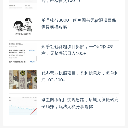
砖，轻松日入100+！
单号收益3000，闲鱼图书无货源项目保
姆级实操攻略
知乎红包答题项目拆解，一个5到20左
右，无脑搬运日入100+
代办营业执照项目，暴利信息差，每单利
润100-300+
别墅图纸项目变现思路，后期无脑搬砖完
全躺赚，玩法无私分享给你