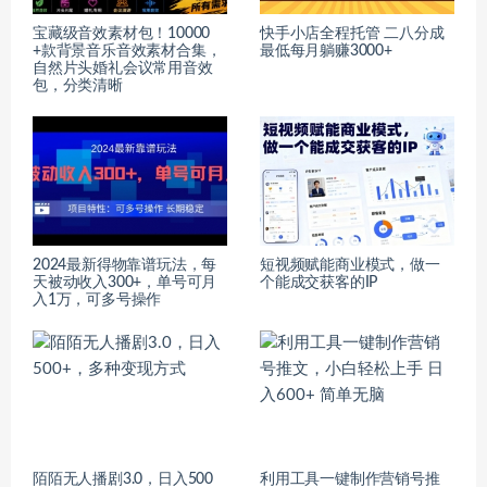
宝藏级音效素材包！10000
快手小店全程托管 二八分成
+款背景音乐音效素材合集，
最低每月躺赚3000+
自然片头婚礼会议常用音效
包，分类清晰
2024最新得物靠谱玩法，每
短视频赋能商业模式，做一
天被动收入300+，单号可月
个能成交获客的IP
入1万，可多号操作
陌陌无人播剧3.0，日入500
利用工具一键制作营销号推