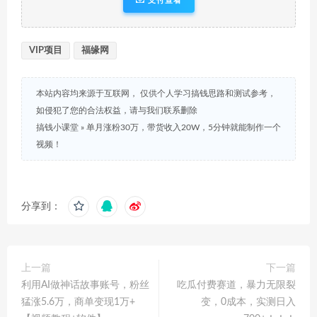
支付查看
VIP项目
福缘网
本站内容均来源于互联网， 仅供个人学习搞钱思路和测试参考，
如侵犯了您的合法权益，请与我们联系删除
搞钱小课堂
»
单月涨粉30万，带货收入20W，5分钟就能制作一个
视频！
分享到：
上一篇
下一篇
利用AI做神话故事账号，粉丝
吃瓜付费赛道，暴力无限裂
猛涨5.6万，商单变现1万+
变，0成本，实测日入