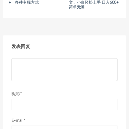
+，多种变现方式
文，小白轻松上手 日入600+
简单无脑
发表回复
昵称*
E-mail*