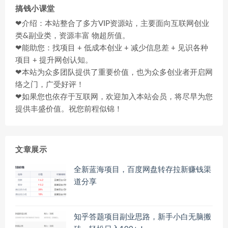
搞钱小课堂
❤介绍：本站整合了多方VIP资源站，主要面向互联网创业
类&副业类，资源丰富 物超所值。
❤能助您：找项目 + 低成本创业 + 减少信息差 + 见识各种
项目 + 提升网创认知。
❤本站为众多团队提供了重要价值，也为众多创业者开启网
络之门，广受好评！
❤如果您也依存于互联网，欢迎加入本站会员，将尽早为您
提供丰盛价值。祝您前程似锦！
文章展示
全新蓝海项目，百度网盘转存拉新赚钱渠
道分享
知乎答题项目副业思路，新手小白无脑搬