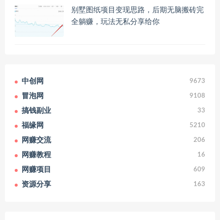
别墅图纸项目变现思路，后期无脑搬砖完
全躺赚，玩法无私分享给你
中创网
9673
冒泡网
9108
搞钱副业
33
福缘网
5210
网赚交流
206
网赚教程
16
网赚项目
609
资源分享
163