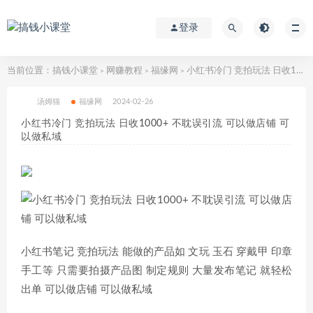
登录
当前位置：
搞钱小课堂
网赚教程
福缘网
小红书冷门 竞拍玩法 日收1000+ 不耽误引流 可以做店铺 可以做私域
>
>
>
汤姆猫
福缘网
2024-02-26
小红书冷门 竞拍玩法 日收1000+ 不耽误引流 可以做店铺 可
以做私域
小红书笔记 竞拍玩法 能做的产品如 文玩 玉石 穿戴甲 印章
手工等 只需要拍摄产品图 制定规则 大量发布笔记 就轻松
出单 可以做店铺 可以做私域