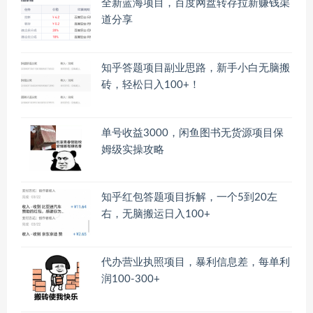
全新蓝海项目，百度网盘转存拉新赚钱渠
道分享
知乎答题项目副业思路，新手小白无脑搬
砖，轻松日入100+！
单号收益3000，闲鱼图书无货源项目保
姆级实操攻略
知乎红包答题项目拆解，一个5到20左
右，无脑搬运日入100+
代办营业执照项目，暴利信息差，每单利
润100-300+