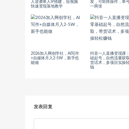
人逆袭单人IP搭建，短视频
发，可矩阵操作，单
快速变现落地教学
一两张
2026加入网创学社，AI写作
抖音一人直播变现课
+自媒体月入2-5W，新手也
础起号，自然流量获
能做
货话术，多项目实操
钱
发表回复