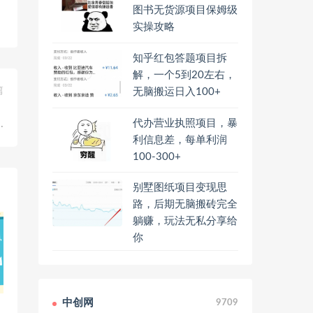
图书无货源项目保姆级
实操攻略
知乎红包答题项目拆
解，一个5到20左右，
篇
无脑搬运日入100+
，
代办营业执照项目，暴
…
利信息差，每单利润
100-300+
别墅图纸项目变现思
路，后期无脑搬砖完全
躺赚，玩法无私分享给
你
中创网
9709