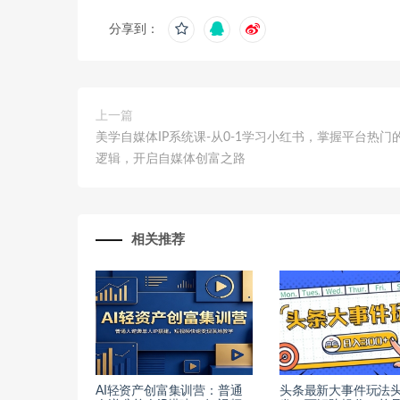
分享到：
上一篇
美学自媒体IP系统课-从0-1学习小红书，掌握平台热门
逻辑，开启自媒体创富之路
相关推荐
AI轻资产创富集训营：普通
头条最新大事件玩法