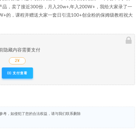
品，卖了接近300份，月入20w+,年入200W+，我给大家录了一
W+的，课程并赠送大家一套日引流100+创业粉的保姆级教程祝大
前隐藏内容需要支付
2¥
支付查看
试参考，如侵犯了您的合法权益，请与我们联系删除