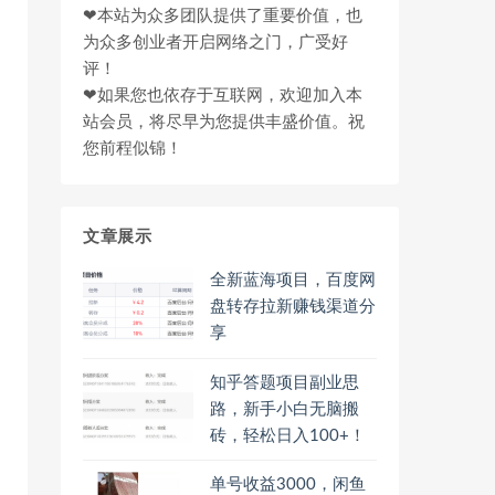
❤本站为众多团队提供了重要价值，也
为众多创业者开启网络之门，广受好
评！
❤如果您也依存于互联网，欢迎加入本
站会员，将尽早为您提供丰盛价值。祝
您前程似锦！
文章展示
全新蓝海项目，百度网
盘转存拉新赚钱渠道分
享
知乎答题项目副业思
路，新手小白无脑搬
砖，轻松日入100+！
单号收益3000，闲鱼