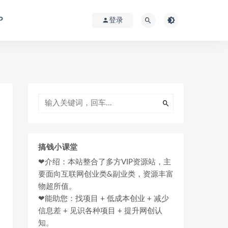
P
登录
搞钱小课堂
❤介绍：本站整合了多方VIP资源站，主
要面向互联网创业类&副业类，资源丰富
物超所值。
❤能助您：找项目 + 低成本创业 + 减少
信息差 + 见识各种项目 + 提升网创认
知。