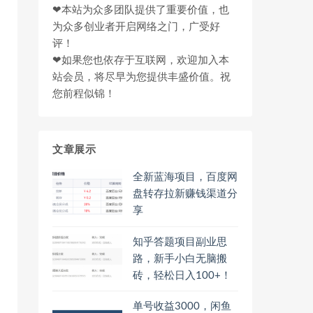
❤本站为众多团队提供了重要价值，也
为众多创业者开启网络之门，广受好
评！
❤如果您也依存于互联网，欢迎加入本
站会员，将尽早为您提供丰盛价值。祝
您前程似锦！
文章展示
全新蓝海项目，百度网
盘转存拉新赚钱渠道分
享
知乎答题项目副业思
路，新手小白无脑搬
砖，轻松日入100+！
单号收益3000，闲鱼