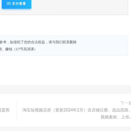
支付查看
试参考，如侵犯了您的合法权益，请与我们联系删除
、赚钱（17节高清课）
下一
覆盖剪
淘宝短视频店群（更新2024年2月）含店铺注册、选品思路
视频素材、上传