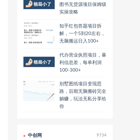
图书无货源项目保姆级
实操攻略
知乎红包答题项目拆
解，一个5到20左右，
无脑搬运日入100+
代办营业执照项目，暴
利信息差，每单利润
100-300+
别墅图纸项目变现思
路，后期无脑搬砖完全
躺赚，玩法无私分享给
你
中创网
9734