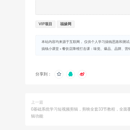
VIP项目
福缘网
本站内容均来源于互联网， 仅供个人学习搞钱思路和测
搞钱小课堂
»
餐饮店降维打击课：味觉、爆品、品牌、营销
分享到：
上一篇
0基础系统学习短视频剪辑，剪映全套33节教程，全面
辑功能