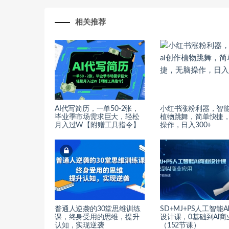
相关推荐
AI代写简历，一单50-2张，
小红书涨粉利器，智能
毕业季市场需求巨大，轻松
植物跳舞，简单快捷
月入过W【附赠工具指令】
操作，日入300+
普通人逆袭的30堂思维训练
SD+MJ+PS人工智能A
课，终身受用的思维，提升
设计课，0基础到Al商
认知，实现逆袭
（152节课）