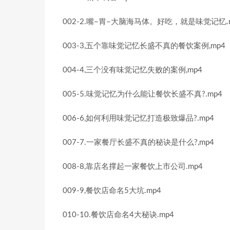
002-2.嘴–胃–大脑海马体。好吃，就是味觉记忆.
003-3,五个靠味觉记忆长盛不真的餐饮案例,mp4
004-4,三个没有味觉记忆失败的案例,mp4
005-5.味觉记忆为什么能让餐饮长盛不真?.mp4
006-6,如何利用味觉记忆打造极致爆品?.mp4
007-7.一家餐厅长盛不真的秘诀是什么?,mp4
008-8,靠店名撑起一家餐饮上市公司.mp4
009-9,餐饮店命名5大坑.mp4
010-10.餐饮店命名4大秘诀.mp4