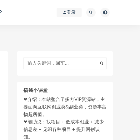
P
登录
搞钱小课堂
❤介绍：本站整合了多方VIP资源站，主
要面向互联网创业类&副业类，资源丰富
物超所值。
❤能助您：找项目 + 低成本创业 + 减少
信息差 + 见识各种项目 + 提升网创认
知。