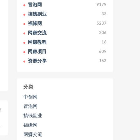
冒泡网
9179
搞钱副业
33
福缘网
5237
网赚交流
206
网赚教程
16
网赚项目
609
资源分享
163
分类
中创网
冒泡网
篇
搞钱副业
、
福缘网
…
网赚交流