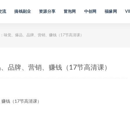
交流
搞钱副业
资源分享
冒泡网
中创网
福缘网
VI
：味觉、爆品、品牌、营销、赚钱（17节高清课）
、品牌、营销、赚钱（17节高清课）