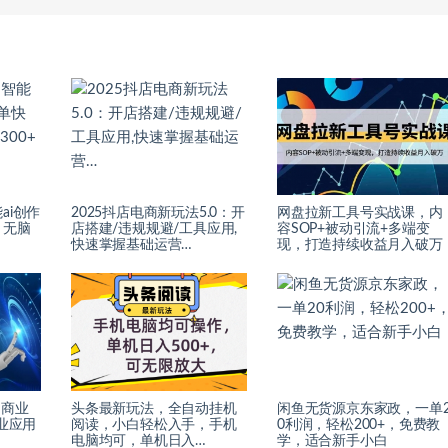
ai创作
2025抖店电商新玩法5.0：开
网盘拉新工具号实战课，内
，无脑
店搭建/违规规避/工具应用,
容SOP+被动引流+多端变
快速掌握基础运营…
现，打造持续收益月入破万
I商业
头条最新玩法，全自动挂机
闲鱼无货源京东家政，一单
业应用
阅读，小白轻松入手，手机
0利润，轻松200+，免费教
电脑均可，单机日入…
学，适合新手小白