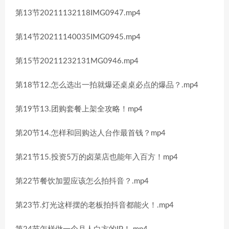
第13节20211132118IMG0947.mp4
第14节20211140035IMG0945.mp4
第15节20211232131MG0946.mp4
第18节12.怎么选出一拍就爆还桌桌必点的爆品？.mp4
第19节13.团购套餐上架全攻略！mp4
第20节14.怎样和回购达人台作最首钱？mp4
第21节15.投资5万的卤菜店也能年入百方！mp4
第22节餐饮加盟应该怎么拍抖音？.mp4
第23节.灯光这样摆的老板拍抖音都能火！.mp4