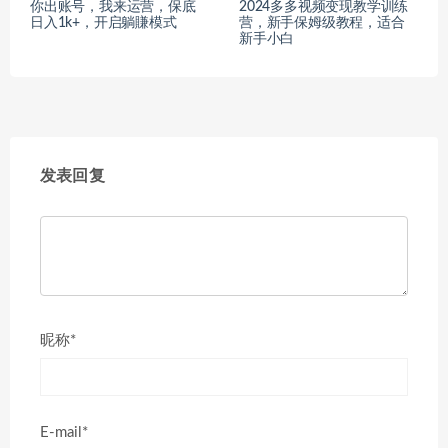
你出账号，我来运营，保底
2024多多视频变现教学训练
日入1k+，开启躺賺模式
营，新手保姆级教程，适合
新手小白
发表回复
昵称*
E-mail*