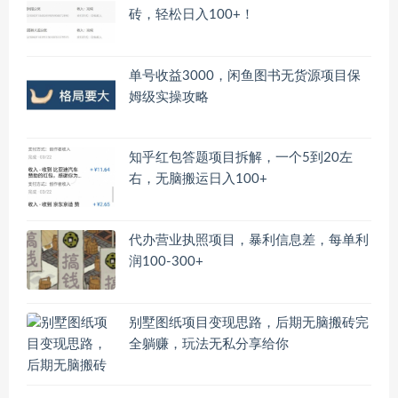
砖，轻松日入100+！
单号收益3000，闲鱼图书无货源项目保
姆级实操攻略
知乎红包答题项目拆解，一个5到20左
右，无脑搬运日入100+
代办营业执照项目，暴利信息差，每单利
润100-300+
别墅图纸项目变现思路，后期无脑搬砖完
全躺赚，玩法无私分享给你