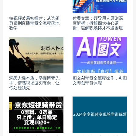
短视频破局实操营：从选题
付费文章：领导用人原则深
剪辑到直播带货全流程落地
度解析：拆解四大核心逻
教学
辑，破解职场怀才不遇困境
洞悉人性本质，掌握博弈先
图文AI带货全流程操作，AI图
手，情感职场游刃有余，让
文即创带货课程
你处处领先