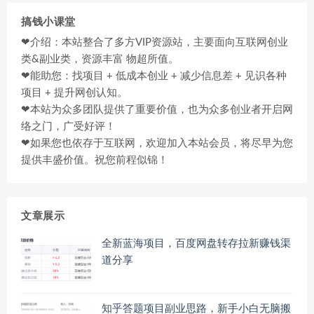
搞钱小课堂
❤介绍：本站整合了多方VIP资源站，主要面向互联网创业
类&副业类，资源丰富 物超所值。
❤能助您：找项目 + 低成本创业 + 减少信息差 + 见识各种
项目 + 提升网创认知。
❤本站为众多团队提供了重要价值，也为众多创业者开启网
络之门，广受好评！
❤如果您也依存于互联网，欢迎加入本站会员，将尽早为您
提供丰盛价值。祝您前程似锦！
文章展示
全新蓝海项目，百度网盘转存拉新赚钱渠
道分享
知乎答题项目副业思路，新手小白无脑搬