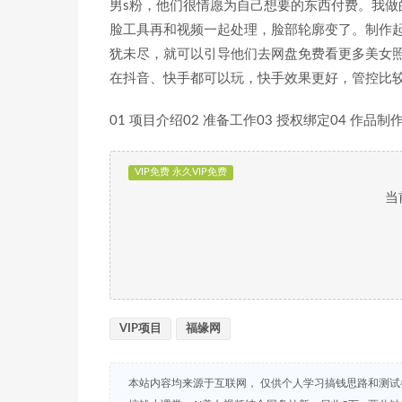
男s粉，他们很情愿为自己想要的东西付费。我做
脸工具再和视频一起处理，脸部轮廓变了。制作
犹未尽，就可以引导他们去网盘免费看更多美女
在抖音、快手都可以玩，快手效果更好，管控比
01 项目介绍02 准备工作03 授权绑定04 作品制
VIP免费 永久VIP免费
当
VIP项目
福缘网
本站内容均来源于互联网， 仅供个人学习搞钱思路和测