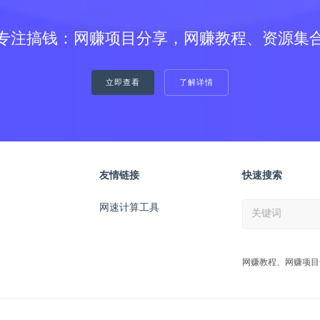
专注搞钱：网赚项目分享，网赚教程、资源集
立即查看
了解详情
友情链接
快速搜索
网速计算工具
网赚教程、网赚项目