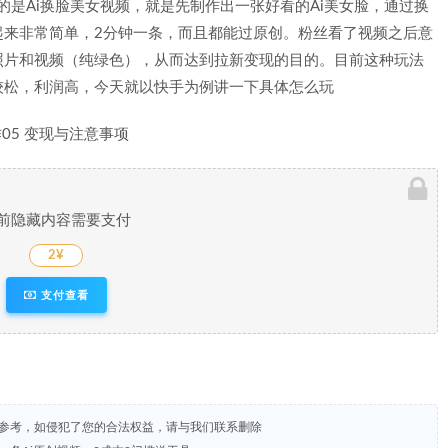
的是Ai换脸美女视频，就是先制作出一张好看的Ai美女脸，通过换
起来非常简单，2分钟一条，而且都能过原创。粉丝看了视频之后意
照片和视频（纯绿色），从而达到拉新变现的目的。目前这种玩法
较松，利润高，今天就以快手为例讲一下具体怎么玩
作05 变现与注意事项
前隐藏内容需要支付
2¥
支付查看
试参考，如侵犯了您的合法权益，请与我们联系删除