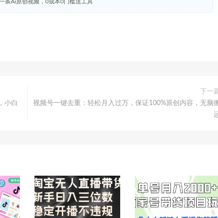
一条Ai原创视频，0成本0门槛送工具
下一
，小白
视频号一键去重：轻松月入过万，保证100%原创内容，无脑