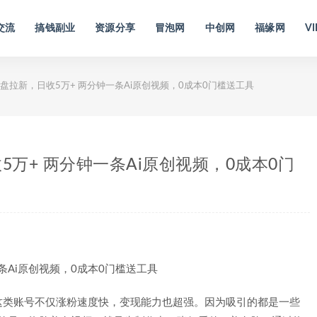
交流
搞钱副业
资源分享
冒泡网
中创网
福缘网
VI
盘拉新，日收5万+ 两分钟一条Ai原创视频，0成本0门槛送工具
5万+ 两分钟一条Ai原创视频，0成本0门
这类账号不仅涨粉速度快，变现能力也超强。因为吸引的都是一些