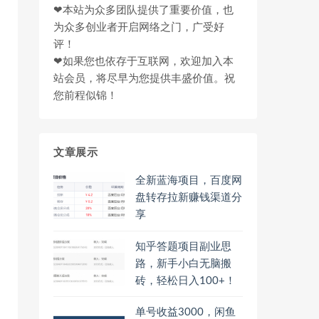
❤本站为众多团队提供了重要价值，也
为众多创业者开启网络之门，广受好
评！
❤如果您也依存于互联网，欢迎加入本
站会员，将尽早为您提供丰盛价值。祝
您前程似锦！
文章展示
全新蓝海项目，百度网
盘转存拉新赚钱渠道分
享
知乎答题项目副业思
路，新手小白无脑搬
砖，轻松日入100+！
单号收益3000，闲鱼