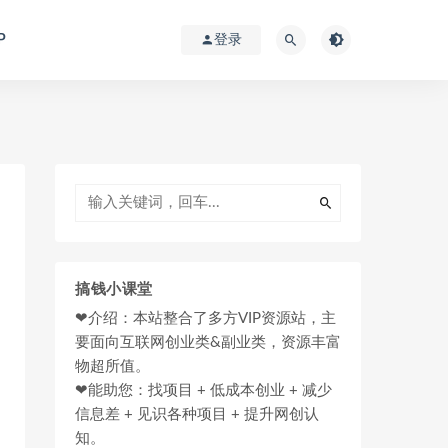
P
登录
搞钱小课堂
❤介绍：本站整合了多方VIP资源站，主
要面向互联网创业类&副业类，资源丰富
物超所值。
❤能助您：找项目 + 低成本创业 + 减少
信息差 + 见识各种项目 + 提升网创认
知。