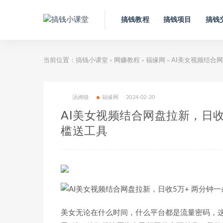
搞钱教程
搞钱项目
搞钱
当前位置：
搞钱小课堂
网赚教程
福缘网
AI美女视频结合网
>
>
>
汤姆猫
福缘网
2024-02-20
AI美女视频结合网盘拉新，日收
槛送工具
美女无论在什么时间，什么平台都是流量密码，