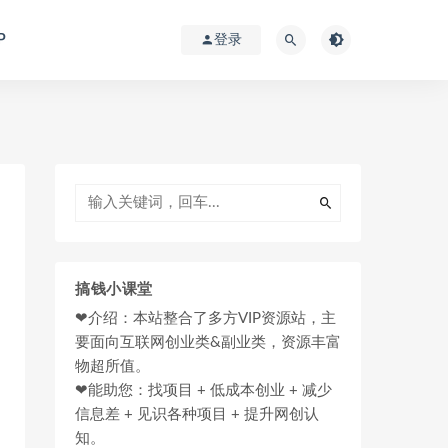
P
登录
搞钱小课堂
❤介绍：本站整合了多方VIP资源站，主
要面向互联网创业类&副业类，资源丰富
物超所值。
❤能助您：找项目 + 低成本创业 + 减少
信息差 + 见识各种项目 + 提升网创认
知。