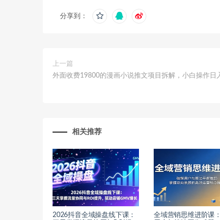
分享到：
上一篇
外面收费19800的漫画小说推文项目拆解，小白操作日入
相关推荐
2026抖音全域操盘线下课：
全域营销思维进阶课