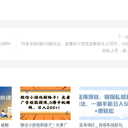
下一
800+
抖音全民k歌5.0新玩法，直播挂小雪花卖教程月入10万，小
轻松上手，保
：破解
微信小游戏新路子！光看广
蓝海项目，探探私域新玩