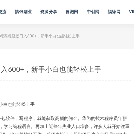
交流
搞钱副业
资源分享
冒泡网
中创网
福缘网
VI
程课程轻松日入600+，新手小白也能轻松上手
入600+，新手小白也能轻松上手
外包软件，写程序，就能获取高额的佣金。华为的技术程序员年薪
训，学习编程语言。再加上近些年失业人口增多，许多人就开始注重