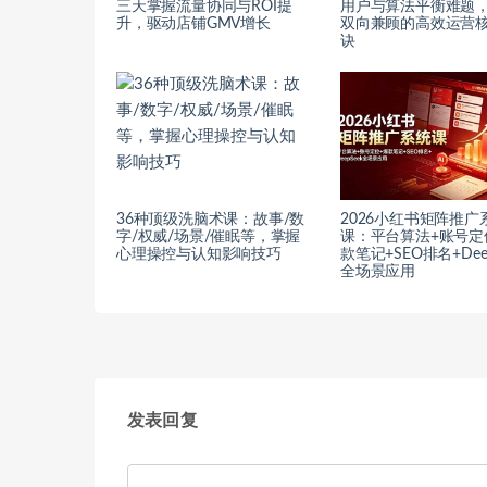
三天掌握流量协同与ROI提
用户与算法平衡难题
升，驱动店铺GMV增长
双向兼顾的高效运营
诀
36种顶级洗脑术课：故事/数
2026小红书矩阵推广
字/权威/场景/催眠等，掌握
课：平台算法+账号定
心理操控与认知影响技巧
款笔记+SEO排名+Deep
全场景应用
发表回复