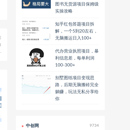
图书无货源项目保姆级
实操攻略
知乎红包答题项目拆
解，一个5到20左右，
篇
无脑搬运日入100+
白
代办营业执照项目，暴
…
利信息差，每单利润
100-300+
别墅图纸项目变现思
路，后期无脑搬砖完全
躺赚，玩法无私分享给
你
中创网
9734