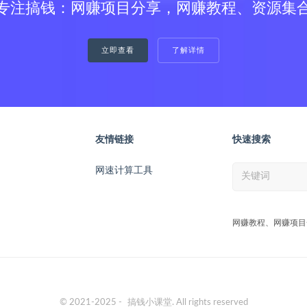
专注搞钱：网赚项目分享，网赚教程、资源集
立即查看
了解详情
友情链接
快速搜索
网速计算工具
网赚教程、网赚项目
© 2021-2025 -
搞钱小课堂
. All rights reserved