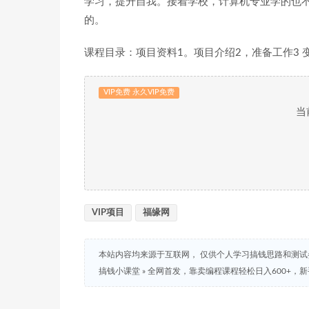
学习，提升自我。接着学校，计算机专业学的也
的。
课程目录：项目资料1。项目介绍2，准备工作3 
VIP免费 永久VIP免费
当
VIP项目
福缘网
本站内容均来源于互联网， 仅供个人学习搞钱思路和测
搞钱小课堂
»
全网首发，靠卖编程课程轻松日入600+，