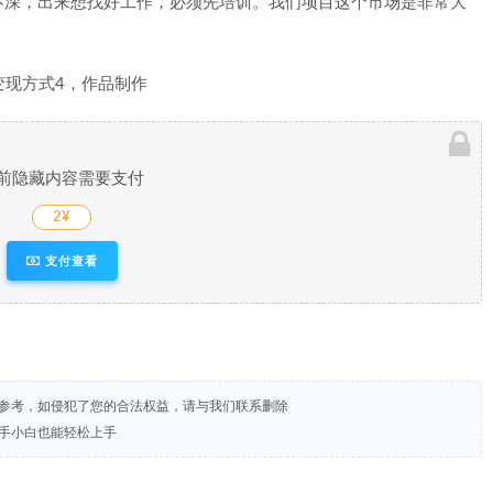
不深，出来想找好工作，必须先培训。我们项目这个市场是非常大
变现方式4，作品制作
前隐藏内容需要支付
2¥
支付查看
试参考，如侵犯了您的合法权益，请与我们联系删除
新手小白也能轻松上手