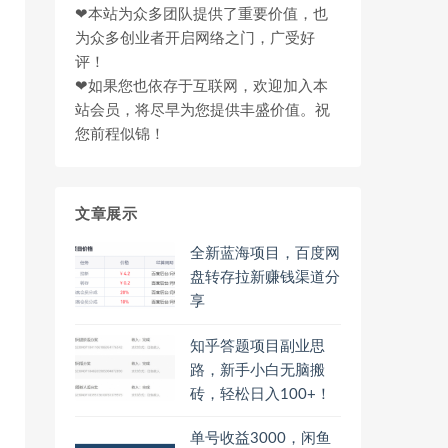
❤本站为众多团队提供了重要价值，也
为众多创业者开启网络之门，广受好
评！
❤如果您也依存于互联网，欢迎加入本
站会员，将尽早为您提供丰盛价值。祝
您前程似锦！
文章展示
全新蓝海项目，百度网
盘转存拉新赚钱渠道分
享
知乎答题项目副业思
路，新手小白无脑搬
砖，轻松日入100+！
单号收益3000，闲鱼